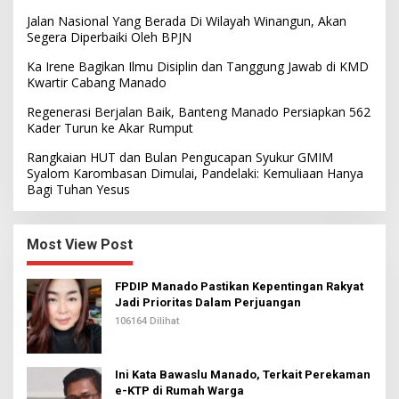
Jalan Nasional Yang Berada Di Wilayah Winangun, Akan
Segera Diperbaiki Oleh BPJN
Ka Irene Bagikan Ilmu Disiplin dan Tanggung Jawab di KMD
Kwartir Cabang Manado
Regenerasi Berjalan Baik, Banteng Manado Persiapkan 562
Kader Turun ke Akar Rumput
Rangkaian HUT dan Bulan Pengucapan Syukur GMIM
Syalom Karombasan Dimulai, Pandelaki: Kemuliaan Hanya
Bagi Tuhan Yesus
Most View Post
FPDIP Manado Pastikan Kepentingan Rakyat
Jadi Prioritas Dalam Perjuangan
106164 Dilihat
Ini Kata Bawaslu Manado, Terkait Perekaman
e-KTP di Rumah Warga