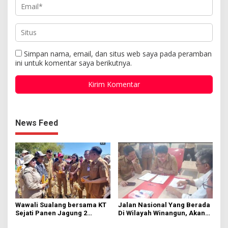
Simpan nama, email, dan situs web saya pada peramban
ini untuk komentar saya berikutnya.
News Feed
Wawali Sualang bersama KT
Jalan Nasional Yang Berada
Sejati Panen Jagung 2
Di Wilayah Winangun, Akan
Hektare di Paniki Bawah
Segera Diperbaiki Oleh BPJN