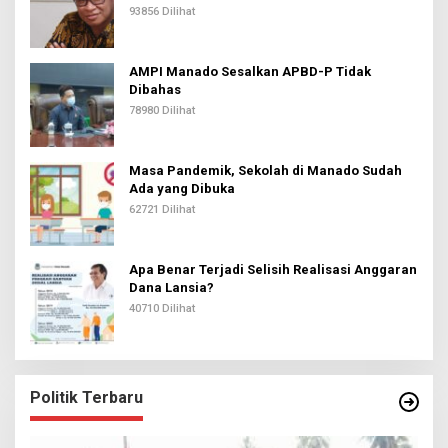
93856 Dilihat
AMPI Manado Sesalkan APBD-P Tidak
Dibahas
78980 Dilihat
Masa Pandemik, Sekolah di Manado Sudah
Ada yang Dibuka
62721 Dilihat
Apa Benar Terjadi Selisih Realisasi Anggaran
Dana Lansia?
40710 Dilihat
Politik Terbaru