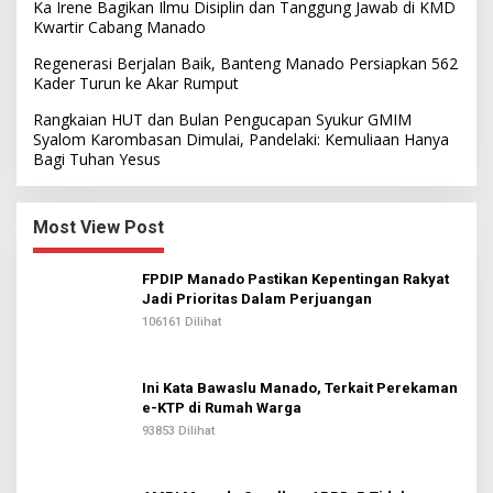
Ka Irene Bagikan Ilmu Disiplin dan Tanggung Jawab di KMD
Kwartir Cabang Manado
Regenerasi Berjalan Baik, Banteng Manado Persiapkan 562
Kader Turun ke Akar Rumput
Rangkaian HUT dan Bulan Pengucapan Syukur GMIM
Syalom Karombasan Dimulai, Pandelaki: Kemuliaan Hanya
Bagi Tuhan Yesus
Most View Post
FPDIP Manado Pastikan Kepentingan Rakyat
Jadi Prioritas Dalam Perjuangan
106161 Dilihat
Ini Kata Bawaslu Manado, Terkait Perekaman
e-KTP di Rumah Warga
93853 Dilihat