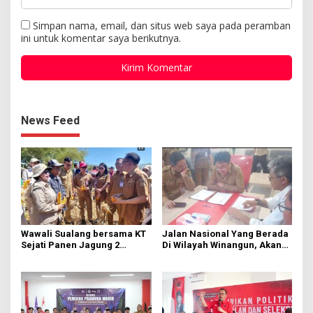
Simpan nama, email, dan situs web saya pada peramban
ini untuk komentar saya berikutnya.
News Feed
Wawali Sualang bersama KT
Jalan Nasional Yang Berada
Sejati Panen Jagung 2
Di Wilayah Winangun, Akan
Hektare di Paniki Bawah
Segera Diperbaiki Oleh BPJN