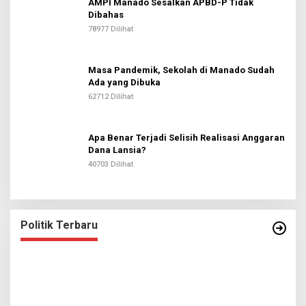
AMPI Manado Sesalkan APBD-P Tidak
Dibahas
78977 Dilihat
Masa Pandemik, Sekolah di Manado Sudah
Ada yang Dibuka
62712 Dilihat
Apa Benar Terjadi Selisih Realisasi Anggaran
Dana Lansia?
40703 Dilihat
Politik Terbaru