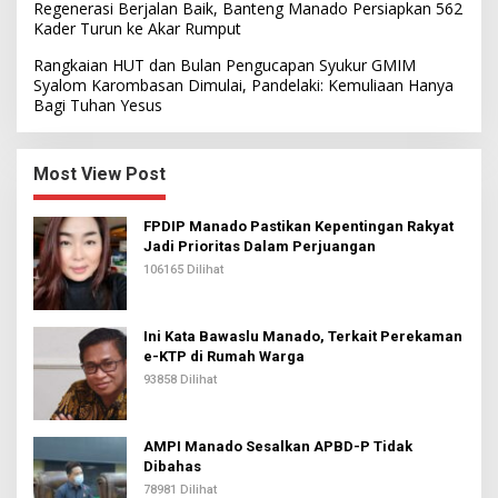
Regenerasi Berjalan Baik, Banteng Manado Persiapkan 562
Kader Turun ke Akar Rumput
Rangkaian HUT dan Bulan Pengucapan Syukur GMIM
Syalom Karombasan Dimulai, Pandelaki: Kemuliaan Hanya
Bagi Tuhan Yesus
Most View Post
FPDIP Manado Pastikan Kepentingan Rakyat
Jadi Prioritas Dalam Perjuangan
106165 Dilihat
Ini Kata Bawaslu Manado, Terkait Perekaman
e-KTP di Rumah Warga
93858 Dilihat
AMPI Manado Sesalkan APBD-P Tidak
Dibahas
78981 Dilihat