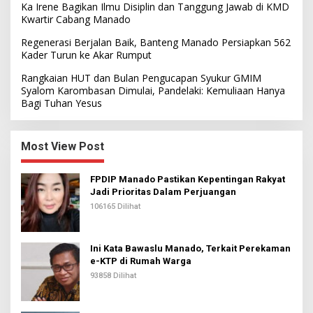
Ka Irene Bagikan Ilmu Disiplin dan Tanggung Jawab di KMD
Kwartir Cabang Manado
Regenerasi Berjalan Baik, Banteng Manado Persiapkan 562
Kader Turun ke Akar Rumput
Rangkaian HUT dan Bulan Pengucapan Syukur GMIM
Syalom Karombasan Dimulai, Pandelaki: Kemuliaan Hanya
Bagi Tuhan Yesus
Most View Post
FPDIP Manado Pastikan Kepentingan Rakyat
Jadi Prioritas Dalam Perjuangan
106165 Dilihat
Ini Kata Bawaslu Manado, Terkait Perekaman
e-KTP di Rumah Warga
93858 Dilihat