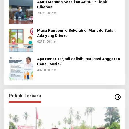
AMPI Manado Sesalkan APBD-P Tidak
Dibahas
78981 Dilihat
Masa Pandemik, Sekolah di Manado Sudah
Ada yang Dibuka
62721 Dilihat
Apa Benar Terjadi Selisih Realisasi Anggaran
Dana Lansia?
40710 Dilihat
Politik Terbaru