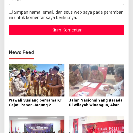
Simpan nama, email, dan situs web saya pada peramban
ini untuk komentar saya berikutnya.
News Feed
Wawali Sualang bersama KT
Jalan Nasional Yang Berada
Sejati Panen Jagung 2
Di Wilayah Winangun, Akan
Hektare di Paniki Bawah
Segera Diperbaiki Oleh BPJN