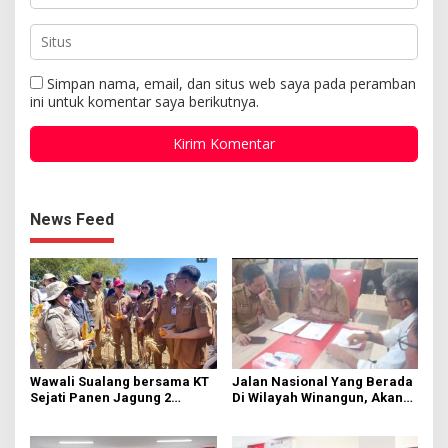
Simpan nama, email, dan situs web saya pada peramban
ini untuk komentar saya berikutnya.
News Feed
Wawali Sualang bersama KT
Jalan Nasional Yang Berada
Sejati Panen Jagung 2
Di Wilayah Winangun, Akan
Hektare di Paniki Bawah
Segera Diperbaiki Oleh BPJN