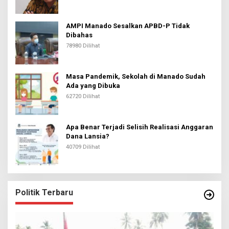
AMPI Manado Sesalkan APBD-P Tidak
Dibahas
78980 Dilihat
Masa Pandemik, Sekolah di Manado Sudah
Ada yang Dibuka
62720 Dilihat
Apa Benar Terjadi Selisih Realisasi Anggaran
Dana Lansia?
40709 Dilihat
Politik Terbaru