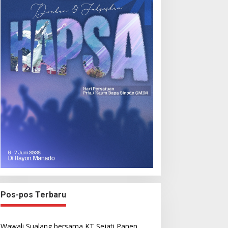
Pos-pos Terbaru
Wawali Sualang bersama KT Sejati Panen