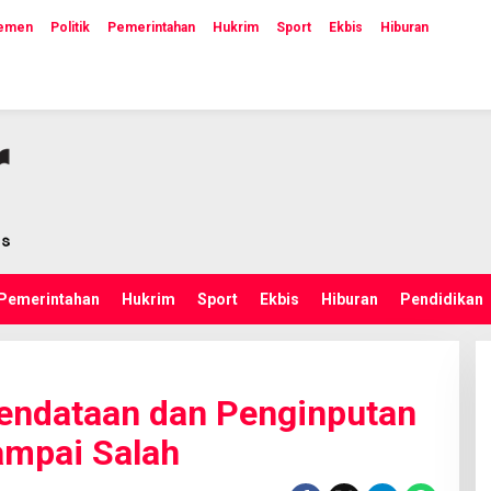
lemen
Politik
Pemerintahan
Hukrim
Sport
Ekbis
Hiburan
Pemerintahan
Hukrim
Sport
Ekbis
Hiburan
Pendidikan
Pendataan dan Penginputan
ampai Salah