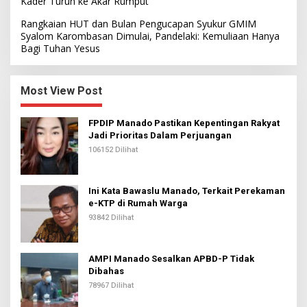
Kader Turun ke Akar Rumput
Rangkaian HUT dan Bulan Pengucapan Syukur GMIM
Syalom Karombasan Dimulai, Pandelaki: Kemuliaan Hanya
Bagi Tuhan Yesus
Most View Post
FPDIP Manado Pastikan Kepentingan Rakyat
Jadi Prioritas Dalam Perjuangan
106152 Dilihat
Ini Kata Bawaslu Manado, Terkait Perekaman
e-KTP di Rumah Warga
93842 Dilihat
AMPI Manado Sesalkan APBD-P Tidak
Dibahas
78967 Dilihat