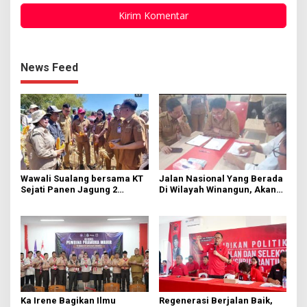
News Feed
Wawali Sualang bersama KT
Jalan Nasional Yang Berada
Sejati Panen Jagung 2
Di Wilayah Winangun, Akan
Hektare di Paniki Bawah
Segera Diperbaiki Oleh BPJN
Ka Irene Bagikan Ilmu
Regenerasi Berjalan Baik,