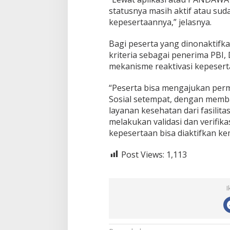
statusnya masih aktif atau su
kepesertaannya,” jelasnya.
Bagi peserta yang dinonaktif
kriteria sebagai penerima PBI,
mekanisme reaktivasi kepesert
“Peserta bisa mengajukan perm
Sosial setempat, dengan mem
layanan kesehatan dari fasilit
melakukan validasi dan verifikas
kepesertaan bisa diaktifkan kem
Post Views:
1,113
I