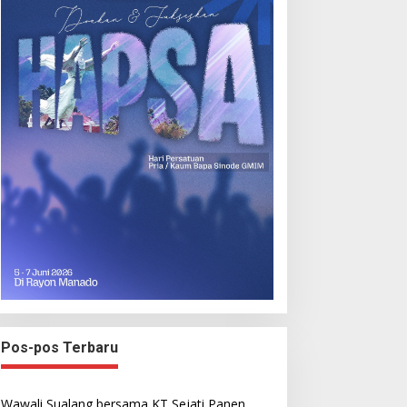
Pos-pos Terbaru
Wawali Sualang bersama KT Sejati Panen