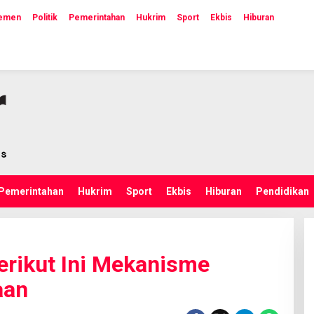
lemen
Politik
Pemerintahan
Hukrim
Sport
Ekbis
Hiburan
Pemerintahan
Hukrim
Sport
Ekbis
Hiburan
Pendidikan
erikut Ini Mekanisme
aan