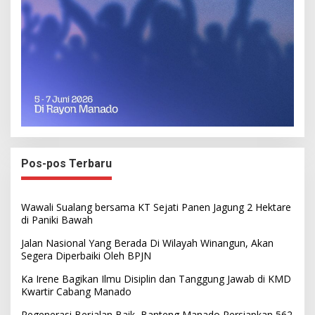
Pos-pos Terbaru
Wawali Sualang bersama KT Sejati Panen Jagung 2 Hektare
di Paniki Bawah
Jalan Nasional Yang Berada Di Wilayah Winangun, Akan
Segera Diperbaiki Oleh BPJN
Ka Irene Bagikan Ilmu Disiplin dan Tanggung Jawab di KMD
Kwartir Cabang Manado
Regenerasi Berjalan Baik, Banteng Manado Persiapkan 562