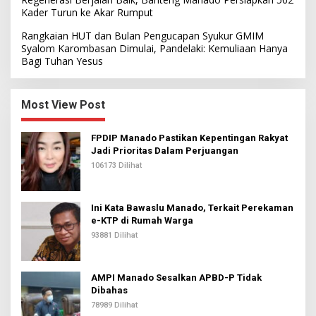
Kader Turun ke Akar Rumput
Rangkaian HUT dan Bulan Pengucapan Syukur GMIM
Syalom Karombasan Dimulai, Pandelaki: Kemuliaan Hanya
Bagi Tuhan Yesus
Most View Post
FPDIP Manado Pastikan Kepentingan Rakyat
Jadi Prioritas Dalam Perjuangan
106173 Dilihat
Ini Kata Bawaslu Manado, Terkait Perekaman
e-KTP di Rumah Warga
93881 Dilihat
AMPI Manado Sesalkan APBD-P Tidak
Dibahas
78989 Dilihat