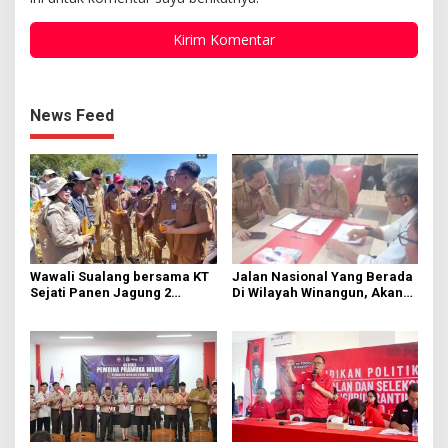
News Feed
Wawali Sualang bersama KT
Jalan Nasional Yang Berada
Sejati Panen Jagung 2
Di Wilayah Winangun, Akan
Hektare di Paniki Bawah
Segera Diperbaiki Oleh BPJN