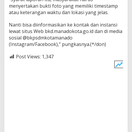
menyertakan bukti foto yang memiliki timestamp
atau keterangan waktu dan lokasi yang jelas.
Nanti bisa di​informasikan ke kontak dan instansi
lewat situs Web bkd.manadokota.go.id dan di media
sosial @bkpsdmkotamanado
(Instagram/Facebook),” pungkasnya.(*/don)
Post Views:
1,347