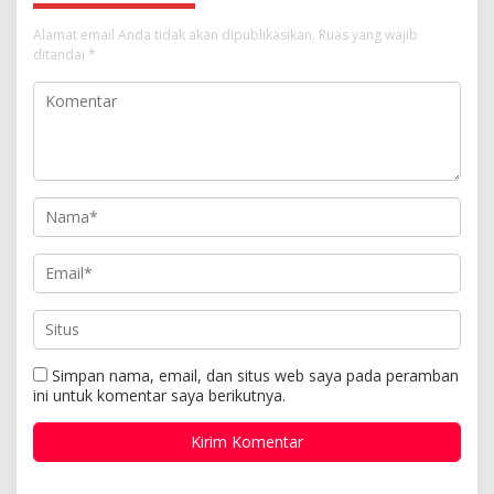
Alamat email Anda tidak akan dipublikasikan.
Ruas yang wajib
ditandai
*
Simpan nama, email, dan situs web saya pada peramban
ini untuk komentar saya berikutnya.