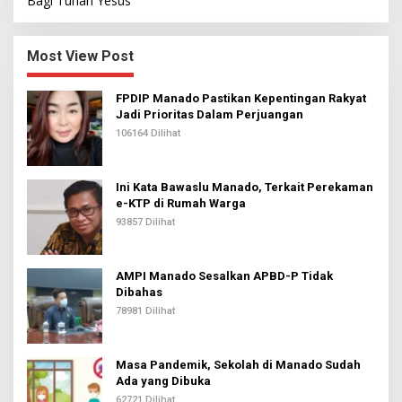
Bagi Tuhan Yesus
Most View Post
FPDIP Manado Pastikan Kepentingan Rakyat
Jadi Prioritas Dalam Perjuangan
106164 Dilihat
Ini Kata Bawaslu Manado, Terkait Perekaman
e-KTP di Rumah Warga
93857 Dilihat
AMPI Manado Sesalkan APBD-P Tidak
Dibahas
78981 Dilihat
Masa Pandemik, Sekolah di Manado Sudah
Ada yang Dibuka
62721 Dilihat