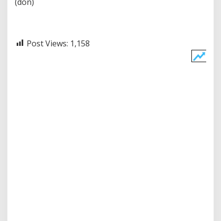
(don)
Post Views:
1,158