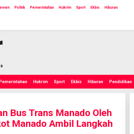
lemen
Politik
Pemerintahan
Hukrim
Sport
Ekbis
Hiburan
Pemerintahan
Hukrim
Sport
Ekbis
Hiburan
Pendidikan
an Bus Trans Manado Oleh
kot Manado Ambil Langkah