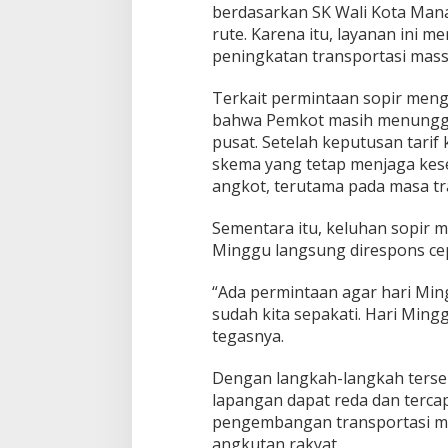
berdasarkan SK Wali Kota Man
rute. Karena itu, layanan ini m
peningkatan transportasi massa
Terkait permintaan sopir meng
bahwa Pemkot masih menunggu 
pusat. Setelah keputusan tarif
skema yang tetap menjaga ke
angkot, terutama pada masa tra
Sementara itu, keluhan sopir 
Minggu langsung direspons ce
“Ada permintaan agar hari Ming
sudah kita sepakati. Hari Ming
tegasnya.
Dengan langkah-langkah terse
lapangan dapat reda dan terca
pengembangan transportasi m
angkutan rakyat.