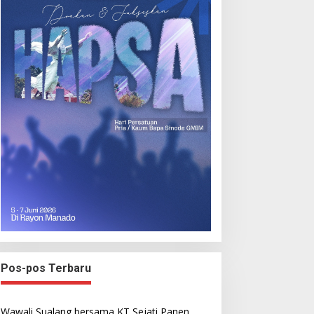
Pos-pos Terbaru
Wawali Sualang bersama KT Sejati Panen