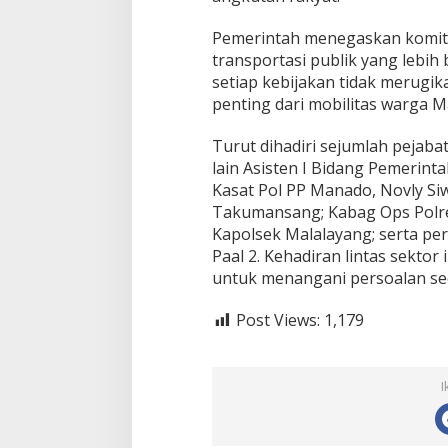
Pemerintah menegaskan komi
transportasi publik yang lebih
setiap kebijakan tidak merugik
penting dari mobilitas warga 
Turut dihadiri sejumlah pejab
lain Asisten I Bidang Pemerinta
Kasat Pol PP Manado, Novly Si
Takumansang; Kabag Ops Polres
Kapolsek Malalayang; serta per
Paal 2. Kehadiran lintas sekt
untuk menangani persoalan sec
Post Views:
1,179
I