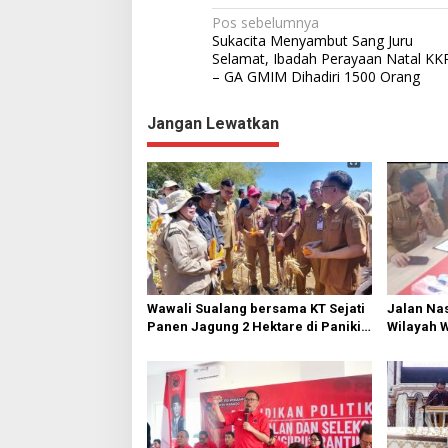
N
Pos sebelumnya
Sukacita Menyambut Sang Juru
a
Selamat, Ibadah Perayaan Natal KK
– GA GMIM Dihadiri 1500 Orang
v
i
Jangan Lewatkan
g
a
s
i
p
o
s
Wawali Sualang bersama KT Sejati
Jalan Nas
Panen Jagung 2 Hektare di Paniki
Wilayah 
Bawah
Diperbai