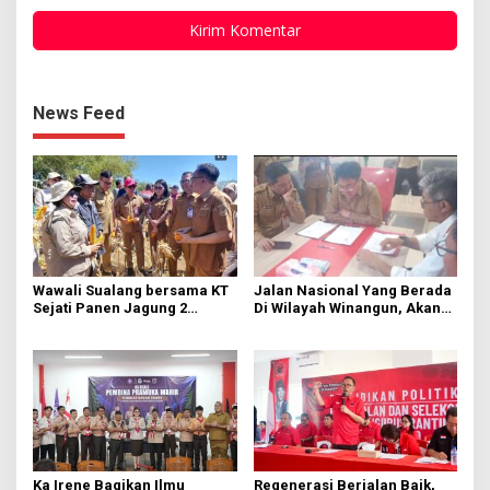
News Feed
Wawali Sualang bersama KT
Jalan Nasional Yang Berada
Sejati Panen Jagung 2
Di Wilayah Winangun, Akan
Hektare di Paniki Bawah
Segera Diperbaiki Oleh BPJN
Ka Irene Bagikan Ilmu
Regenerasi Berjalan Baik,