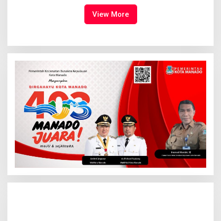
Kemuliaan Hanya Bagi
Tuhan Yesus
View More