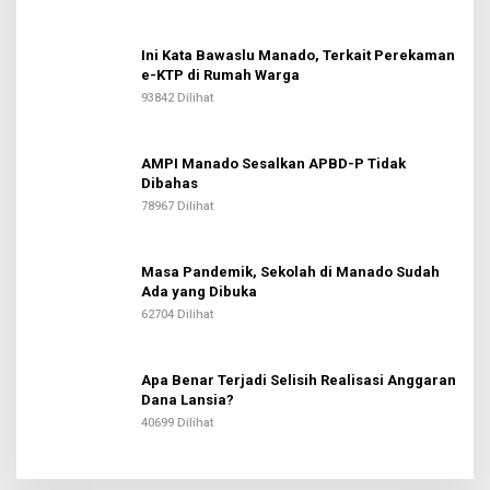
Ini Kata Bawaslu Manado, Terkait Perekaman
e-KTP di Rumah Warga
93842 Dilihat
AMPI Manado Sesalkan APBD-P Tidak
Dibahas
78967 Dilihat
Masa Pandemik, Sekolah di Manado Sudah
Ada yang Dibuka
62704 Dilihat
Apa Benar Terjadi Selisih Realisasi Anggaran
Dana Lansia?
40699 Dilihat