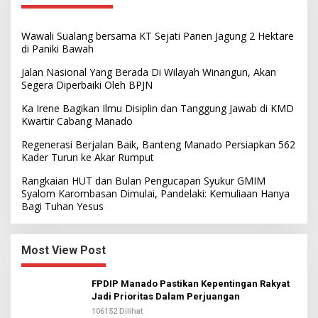
Wawali Sualang bersama KT Sejati Panen Jagung 2 Hektare
di Paniki Bawah
Jalan Nasional Yang Berada Di Wilayah Winangun, Akan
Segera Diperbaiki Oleh BPJN
Ka Irene Bagikan Ilmu Disiplin dan Tanggung Jawab di KMD
Kwartir Cabang Manado
Regenerasi Berjalan Baik, Banteng Manado Persiapkan 562
Kader Turun ke Akar Rumput
Rangkaian HUT dan Bulan Pengucapan Syukur GMIM
Syalom Karombasan Dimulai, Pandelaki: Kemuliaan Hanya
Bagi Tuhan Yesus
Most View Post
FPDIP Manado Pastikan Kepentingan Rakyat
Jadi Prioritas Dalam Perjuangan
106152 Dilihat