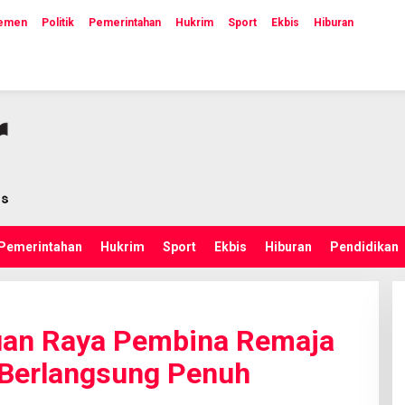
lemen
Politik
Pemerintahan
Hukrim
Sport
Ekbis
Hiburan
Pemerintahan
Hukrim
Sport
Ekbis
Hiburan
Pendidikan
an Raya Pembina Remaja
 Berlangsung Penuh