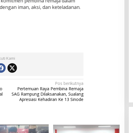
 komitmen pembina remaja dalam
engan iman, aksi, dan keteladanan.
kuti Kami
Pos berikutnya
wo
Pertemuan Raya Pembina Remaja
al
SAG Rampung Dilaksanakan, Sualang
Apresiasi Kehadiran Ke 13 Sinode