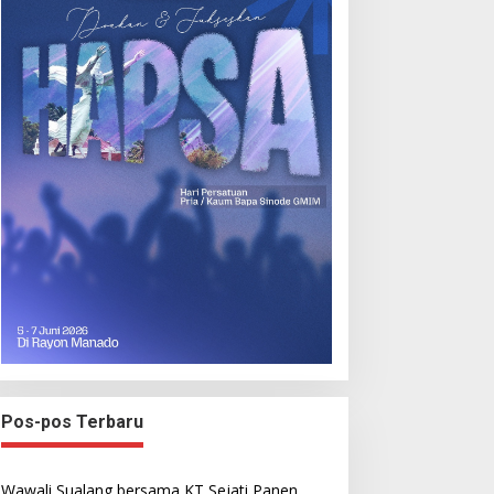
Pos-pos Terbaru
Wawali Sualang bersama KT Sejati Panen