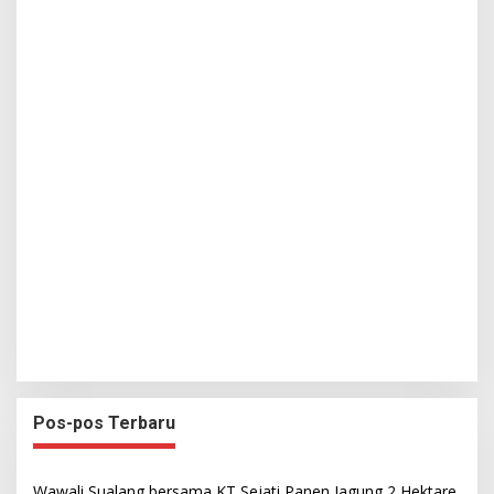
Pos-pos Terbaru
Wawali Sualang bersama KT Sejati Panen Jagung 2 Hektare