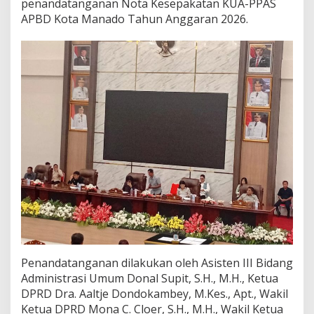
2
penandatanganan Nota Kesepakatan KUA-PPAS
6
APBD Kota Manado Tahun Anggaran 2026.
Penandatanganan dilakukan oleh Asisten III Bidang
Administrasi Umum Donal Supit, S.H., M.H., Ketua
DPRD Dra. Aaltje Dondokambey, M.Kes., Apt., Wakil
Ketua DPRD Mona C. Cloer, S.H., M.H., Wakil Ketua