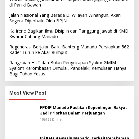
di Paniki Bawah
Jalan Nasional Yang Berada Di Wilayah Winangun, Akan
Segera Diperbaiki Oleh BPJN
Ka Irene Bagikan Ilmu Disiplin dan Tanggung Jawab di KMD
Kwartir Cabang Manado
Regenerasi Berjalan Baik, Banteng Manado Persiapkan 562
Kader Turun ke Akar Rumput
Rangkaian HUT dan Bulan Pengucapan Syukur GMIM
Syalom Karombasan Dimulai, Pandelaki: Kemuliaan Hanya
Bagi Tuhan Yesus
Most View Post
FPDIP Manado Pastikan Kepentingan Rakyat
Jadi Prioritas Dalam Perjuangan
106152 Dilihat
Ini Kata Bawaslu Manado, Terkait Perekaman