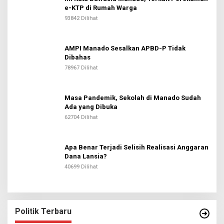
e-KTP di Rumah Warga
93842 Dilihat
AMPI Manado Sesalkan APBD-P Tidak
Dibahas
78967 Dilihat
Masa Pandemik, Sekolah di Manado Sudah
Ada yang Dibuka
62704 Dilihat
Apa Benar Terjadi Selisih Realisasi Anggaran
Dana Lansia?
40699 Dilihat
Politik Terbaru