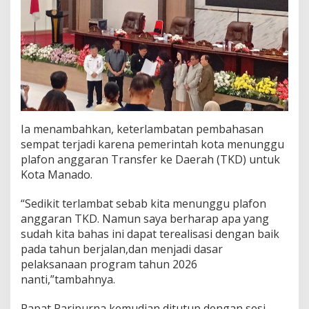
Ia menambahkan, keterlambatan pembahasan
sempat terjadi karena pemerintah kota menunggu
plafon anggaran Transfer ke Daerah (TKD) untuk
Kota Manado.
“Sedikit terlambat sebab kita menunggu plafon
anggaran TKD. Namun saya berharap apa yang
sudah kita bahas ini dapat terealisasi dengan baik
pada tahun berjalan,dan menjadi dasar
pelaksanaan program tahun 2026
nanti,”tambahnya.
Rapat Paripurna kemudian ditutup dengan sesi