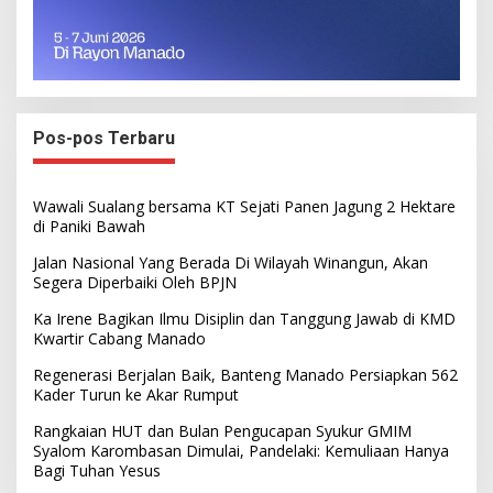
Pos-pos Terbaru
Wawali Sualang bersama KT Sejati Panen Jagung 2 Hektare
di Paniki Bawah
Jalan Nasional Yang Berada Di Wilayah Winangun, Akan
Segera Diperbaiki Oleh BPJN
Ka Irene Bagikan Ilmu Disiplin dan Tanggung Jawab di KMD
Kwartir Cabang Manado
Regenerasi Berjalan Baik, Banteng Manado Persiapkan 562
Kader Turun ke Akar Rumput
Rangkaian HUT dan Bulan Pengucapan Syukur GMIM
Syalom Karombasan Dimulai, Pandelaki: Kemuliaan Hanya
Bagi Tuhan Yesus