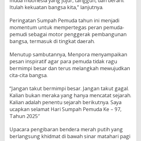
muda Indonesia yang jujur, tangguh, dan berani.
Itulah kekuatan bangsa kita,” lanjutnya.
Peringatan Sumpah Pemuda tahun ini menjadi
momentum untuk mempertegas peran pemuda-
pemudi sebagai motor penggerak pembangunan
bangsa, termasuk di tingkat daerah.
Menutup sambutannya, Menpora menyampaikan
pesan inspiratif agar para pemuda tidak ragu
bermimpi besar dan terus melangkah mewujudkan
cita-cita bangsa.
“Jangan takut bermimpi besar. Jangan takut gagal.
Kalian bukan meraka yang hanya mencatat sejarah.
Kalian adalah penentu sejarah berikutnya. Saya
ucapkan selamat Hari Sumpah Pemuda Ke – 97,
Tahun 2025″
Upacara pengibaran bendera merah putih yang
berlangsung khidmat di bawah sinar matahari pagi