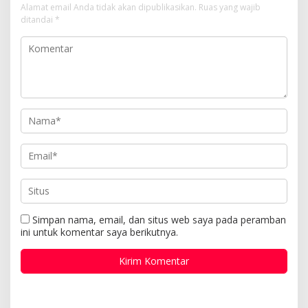
Alamat email Anda tidak akan dipublikasikan.
Ruas yang wajib
ditandai
*
Simpan nama, email, dan situs web saya pada peramban
ini untuk komentar saya berikutnya.