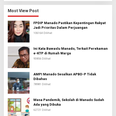
Most View Post
FPDIP Manado Pastikan Kepentingan Rakyat
Jadi Prioritas Dalam Perjuangan
106164 Dilihat
Ini Kata Bawaslu Manado, Terkait Perekaman
e-KTP di Rumah Warga
93856 Dilihat
AMPI Manado Sesalkan APBD-P Tidak
Dibahas
78981 Dilihat
Masa Pandemik, Sekolah di Manado Sudah
Ada yang Dibuka
62721 Dilihat