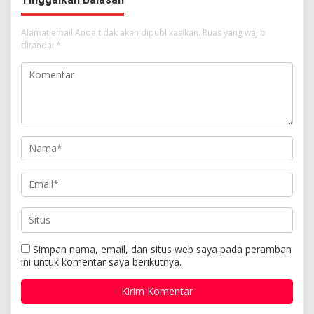
Alamat email Anda tidak akan dipublikasikan.
Ruas yang wajib
ditandai
*
Simpan nama, email, dan situs web saya pada peramban
ini untuk komentar saya berikutnya.