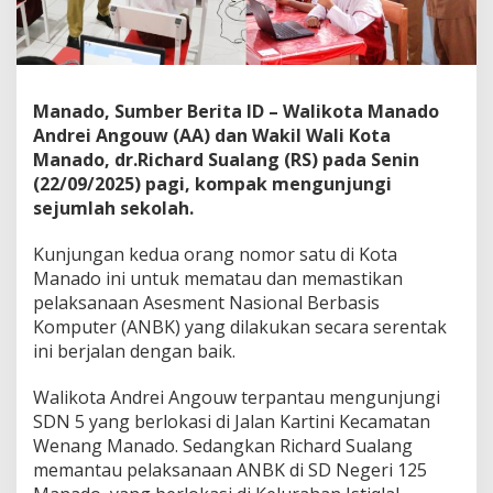
,
A
A
R
S
Manado, Sumber Berita ID – Walikota Manado
P
a
Andrei Angouw (AA) dan Wakil Wali Kota
s
Manado, dr.Richard Sualang (RS) pada Senin
t
(22/09/2025) pagi, kompak mengunjungi
i
sejumlah sekolah.
k
a
n
Kunjungan kedua orang nomor satu di Kota
P
Manado ini untuk mematau dan memastikan
e
pelaksanaan Asesment Nasional Berbasis
l
Komputer (ANBK) yang dilakukan secara serentak
a
ini berjalan dengan baik.
k
s
a
Walikota Andrei Angouw terpantau mengunjungi
n
SDN 5 yang berlokasi di Jalan Kartini Kecamatan
a
Wenang Manado. Sedangkan Richard Sualang
a
memantau pelaksanaan ANBK di SD Negeri 125
n
A