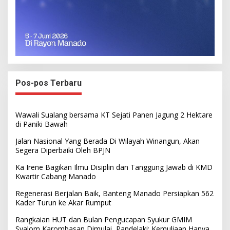
Pos-pos Terbaru
Wawali Sualang bersama KT Sejati Panen Jagung 2 Hektare
di Paniki Bawah
Jalan Nasional Yang Berada Di Wilayah Winangun, Akan
Segera Diperbaiki Oleh BPJN
Ka Irene Bagikan Ilmu Disiplin dan Tanggung Jawab di KMD
Kwartir Cabang Manado
Regenerasi Berjalan Baik, Banteng Manado Persiapkan 562
Kader Turun ke Akar Rumput
Rangkaian HUT dan Bulan Pengucapan Syukur GMIM
Syalom Karombasan Dimulai, Pandelaki: Kemuliaan Hanya