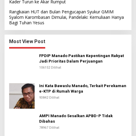
Kader Turun ke Akar Rumput
Rangkaian HUT dan Bulan Pengucapan Syukur GMIM
Syalom Karombasan Dimulai, Pandelaki: Kemuliaan Hanya
Bagi Tuhan Yesus
Most View Post
FPDIP Manado Pastikan Kepentingan Rakyat
Jadi Prioritas Dalam Perjuangan
106152 Dilihat
Ini Kata Bawaslu Manado, Terkait Perekaman
e-KTP di Rumah Warga
93842 Dilihat
AMPI Manado Sesalkan APBD-P Tidak
Dibahas
78967 Dilihat