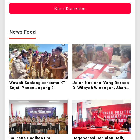
News Feed
Wawali Sualang bersama KT
Jalan Nasional Yang Berada
Sejati Panen Jagung 2
Di Wilayah Winangun, Akan
Hektare di Paniki Bawah
Segera Diperbaiki Oleh BPJN
Ka Irene Bagikan Ilmu
Regenerasi Berjalan Baik,