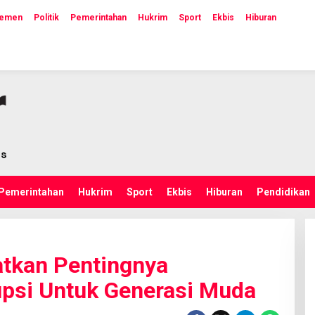
lemen
Politik
Pemerintahan
Hukrim
Sport
Ekbis
Hiburan
Pemerintahan
Hukrim
Sport
Ekbis
Hiburan
Pendidikan
atkan Pentingnya
upsi Untuk Generasi Muda