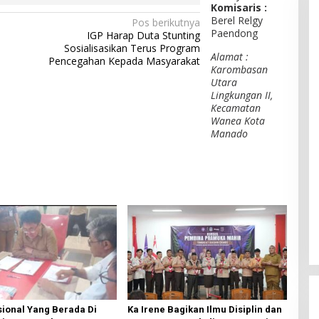
Komisaris :
Berel Relgy
Pos berikutnya
Paendong
IGP Harap Duta Stunting
Sosialisasikan Terus Program
Alamat :
Pencegahan Kepada Masyarakat
Karombasan
Utara
Lingkungan II,
Kecamatan
Wanea Kota
Manado
ional Yang Berada Di
Ka Irene Bagikan Ilmu Disiplin dan