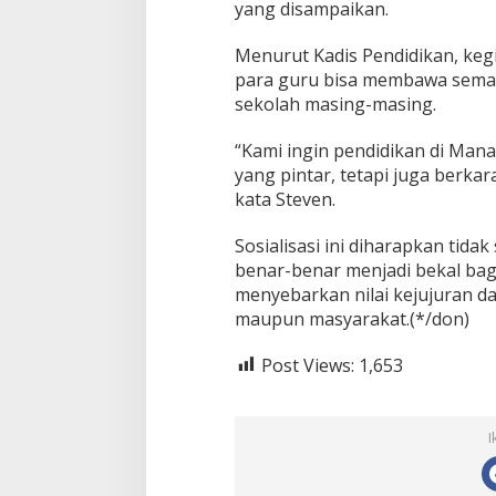
yang disampaikan.
Menurut Kadis Pendidikan, kegi
para guru bisa membawa seman
sekolah masing-masing.
“Kami ingin pendidikan di Man
yang pintar, tetapi juga berkar
kata Steven.
Sosialisasi ini diharapkan tida
benar-benar menjadi bekal bag
menyebarkan nilai kejujuran da
maupun masyarakat.(*/don)
Post Views:
1,653
I