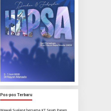
Pos-pos Terbaru
Wawali Sualang bersama KT Sejati Panen