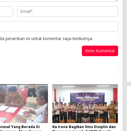
da peramban ini untuk komentar saya berikutnya.
ional Yang Berada Di
Ka Irene Bagikan Ilmu Disiplin dan