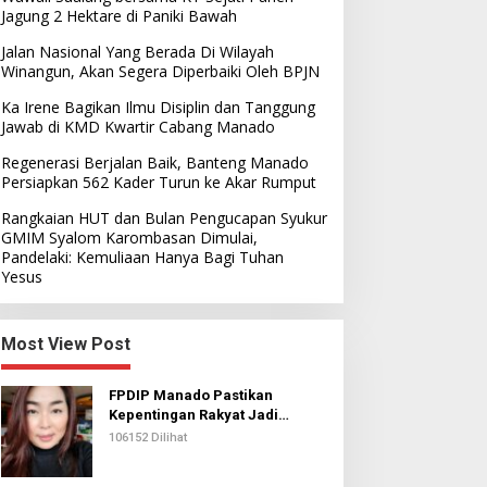
Jagung 2 Hektare di Paniki Bawah
Jalan Nasional Yang Berada Di Wilayah
Winangun, Akan Segera Diperbaiki Oleh BPJN
Ka Irene Bagikan Ilmu Disiplin dan Tanggung
Jawab di KMD Kwartir Cabang Manado
Regenerasi Berjalan Baik, Banteng Manado
Persiapkan 562 Kader Turun ke Akar Rumput
Rangkaian HUT dan Bulan Pengucapan Syukur
GMIM Syalom Karombasan Dimulai,
Pandelaki: Kemuliaan Hanya Bagi Tuhan
Yesus
Most View Post
FPDIP Manado Pastikan
Kepentingan Rakyat Jadi
Prioritas Dalam Perjuangan
106152 Dilihat