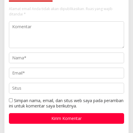
Alamat email Anda tidak akan dipublikasikan.
Ruas yang wajib
ditandai
*
Simpan nama, email, dan situs web saya pada peramban
ini untuk komentar saya berikutnya.