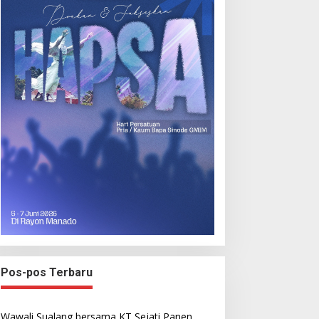
Pos-pos Terbaru
Wawali Sualang bersama KT Sejati Panen