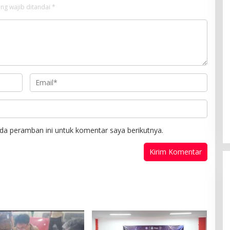
ng wajib ditandai
*
da peramban ini untuk komentar saya berikutnya.