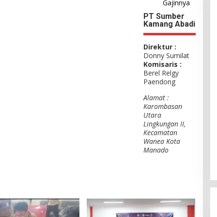
Gajinnya
PT Sumber
Kamang Abadi
Direktur :
Donny Sumilat
Komisaris :
Berel Relgy
Paendong
Alamat :
Karombasan
Utara
Lingkungan II,
Kecamatan
Wanea Kota
Manado