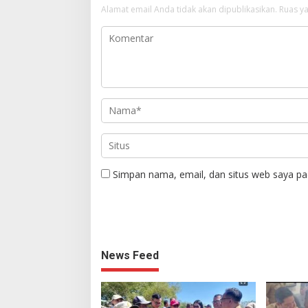
Alamat email Anda tidak akan dipublikasikan.
Ruas ya
Simpan nama, email, dan situs web saya pa
News Feed