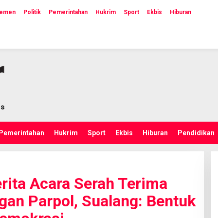
lemen
Politik
Pemerintahan
Hukrim
Sport
Ekbis
Hiburan
Pemerintahan
Hukrim
Sport
Ekbis
Hiburan
Pendidikan
ita Acara Serah Terima
an Parpol, Sualang: Bentuk