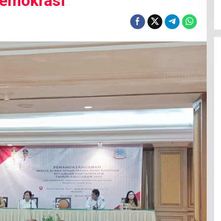
emokrasi