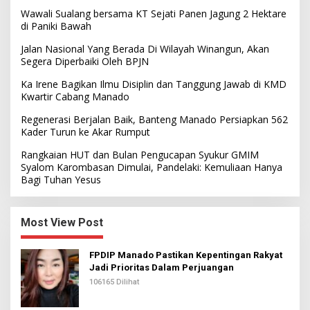
Wawali Sualang bersama KT Sejati Panen Jagung 2 Hektare
di Paniki Bawah
Jalan Nasional Yang Berada Di Wilayah Winangun, Akan
Segera Diperbaiki Oleh BPJN
Ka Irene Bagikan Ilmu Disiplin dan Tanggung Jawab di KMD
Kwartir Cabang Manado
Regenerasi Berjalan Baik, Banteng Manado Persiapkan 562
Kader Turun ke Akar Rumput
Rangkaian HUT dan Bulan Pengucapan Syukur GMIM
Syalom Karombasan Dimulai, Pandelaki: Kemuliaan Hanya
Bagi Tuhan Yesus
Most View Post
FPDIP Manado Pastikan Kepentingan Rakyat
Jadi Prioritas Dalam Perjuangan
106165 Dilihat