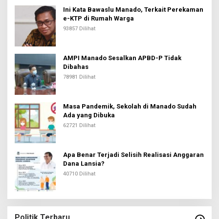
Ini Kata Bawaslu Manado, Terkait Perekaman
e-KTP di Rumah Warga
93857 Dilihat
AMPI Manado Sesalkan APBD-P Tidak
Dibahas
78981 Dilihat
Masa Pandemik, Sekolah di Manado Sudah
Ada yang Dibuka
62721 Dilihat
Apa Benar Terjadi Selisih Realisasi Anggaran
Dana Lansia?
40710 Dilihat
Politik Terbaru