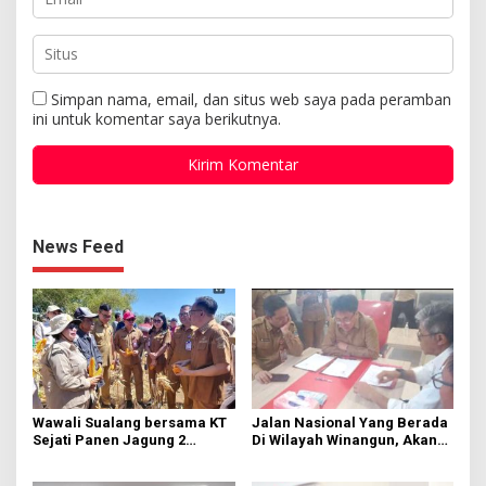
Simpan nama, email, dan situs web saya pada peramban
ini untuk komentar saya berikutnya.
News Feed
Wawali Sualang bersama KT
Jalan Nasional Yang Berada
Sejati Panen Jagung 2
Di Wilayah Winangun, Akan
Hektare di Paniki Bawah
Segera Diperbaiki Oleh BPJN