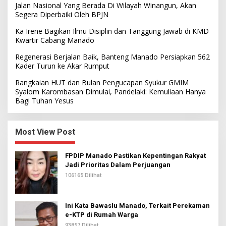
Jalan Nasional Yang Berada Di Wilayah Winangun, Akan
Segera Diperbaiki Oleh BPJN
Ka Irene Bagikan Ilmu Disiplin dan Tanggung Jawab di KMD
Kwartir Cabang Manado
Regenerasi Berjalan Baik, Banteng Manado Persiapkan 562
Kader Turun ke Akar Rumput
Rangkaian HUT dan Bulan Pengucapan Syukur GMIM
Syalom Karombasan Dimulai, Pandelaki: Kemuliaan Hanya
Bagi Tuhan Yesus
Most View Post
FPDIP Manado Pastikan Kepentingan Rakyat
Jadi Prioritas Dalam Perjuangan
106165 Dilihat
Ini Kata Bawaslu Manado, Terkait Perekaman
e-KTP di Rumah Warga
93857 Dilihat