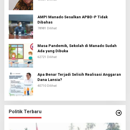
AMPI Manado Sesalkan APBD-P Tidak
Dibahas
78981 Dilihat
Masa Pandemik, Sekolah di Manado Sudah
Ada yang Dibuka
62721 Dilihat
Apa Benar Terjadi Selisih Realisasi Anggaran
Dana Lansia?
40710 Dilihat
Politik Terbaru