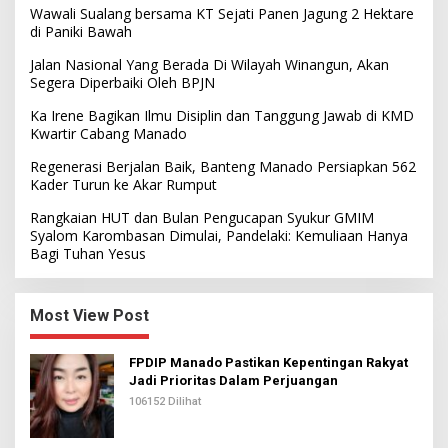
Wawali Sualang bersama KT Sejati Panen Jagung 2 Hektare
di Paniki Bawah
Jalan Nasional Yang Berada Di Wilayah Winangun, Akan
Segera Diperbaiki Oleh BPJN
Ka Irene Bagikan Ilmu Disiplin dan Tanggung Jawab di KMD
Kwartir Cabang Manado
Regenerasi Berjalan Baik, Banteng Manado Persiapkan 562
Kader Turun ke Akar Rumput
Rangkaian HUT dan Bulan Pengucapan Syukur GMIM
Syalom Karombasan Dimulai, Pandelaki: Kemuliaan Hanya
Bagi Tuhan Yesus
Most View Post
FPDIP Manado Pastikan Kepentingan Rakyat
Jadi Prioritas Dalam Perjuangan
106152 Dilihat