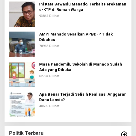
Ini Kata Bawaslu Manado, Terkait Perekaman
e-KTP di Rumah Warga
93844 Dilihat
AMPI Manado Sesalkan APBD-P Tidak
Dibahas
78968 Dilihat
Masa Pandemik, Sekolah di Manado Sudah
Ada yang Dibuka
62704 Dilihat
Apa Benar Terjadi Selisih Realisasi Anggaran
Dana Lansia?
40699 Dilihat
Politik Terbaru