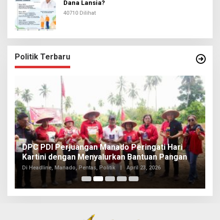
Dana Lansia?
40710 Dilihat
Politik Terbaru
I
DPC PDI Perjuangan Manado Peringati Hari
T
Kartini dengan Menyalurkan Bantuan Pangan
I
Di
Di Headline, Manado, Pentas, Politik
|
April 23, 2026
20