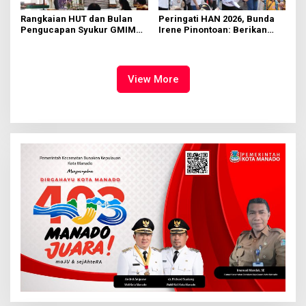
Rangkaian HUT dan Bulan
Peringati HAN 2026, Bunda
Pengucapan Syukur GMIM
Irene Pinontoan: Berikan
Syalom Karombasan
Ruang Bagi Anak untuk
Dimulai, Pandelaki:
Tampil Percaya Diri
Kemuliaan Hanya Bagi
Tuhan Yesus
View More