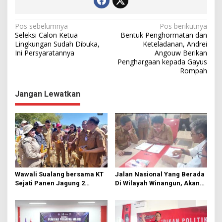
N
Pos sebelumnya
Pos berikutnya
Seleksi Calon Ketua
Bentuk Penghormatan dan
a
Lingkungan Sudah Dibuka,
Keteladanan, Andrei
Ini Persyaratannya
Angouw Berikan
v
Penghargaan kepada Gayus
i
Rompah
g
Jangan Lewatkan
a
s
i
p
o
s
Wawali Sualang bersama KT
Jalan Nasional Yang Berada
Sejati Panen Jagung 2
Di Wilayah Winangun, Akan
Hektare di Paniki Bawah
Segera Diperbaiki Oleh BPJN