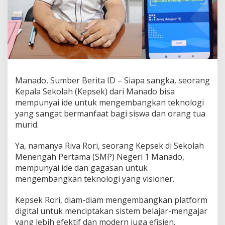
f
o
r
m
D
i
g
i
t
Manado, Sumber Berita ID – Siapa sangka, seorang
a
Kepala Sekolah (Kepsek) dari Manado bisa
l
mempunyai ide untuk mengembangkan teknologi
P
yang sangat bermanfaat bagi siswa dan orang tua
e
murid.
n
g
a
Ya, namanya Riva Rori, seorang Kepsek di Sekolah
w
Menengah Pertama (SMP) Negeri 1 Manado,
a
mempunyai ide dan gagasan untuk
s
mengembangkan teknologi yang visioner.
a
n
S
Kepsek Rori, diam-diam mengembangkan platform
i
digital untuk menciptakan sistem belajar-mengajar
s
yang lebih efektif dan modern juga efisien.
t