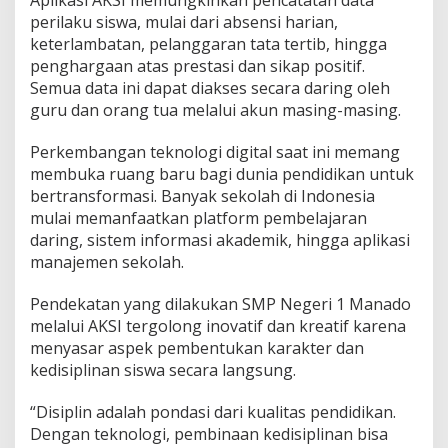
S
perilaku siswa, mulai dari absensi harian,
u
keterlambatan, pelanggaran tata tertib, hingga
l
penghargaan atas prestasi dan sikap positif.
u
Semua data ini dapat diakses secara daring oleh
t
guru dan orang tua melalui akun masing-masing.
Perkembangan teknologi digital saat ini memang
membuka ruang baru bagi dunia pendidikan untuk
bertransformasi. Banyak sekolah di Indonesia
mulai memanfaatkan platform pembelajaran
daring, sistem informasi akademik, hingga aplikasi
manajemen sekolah.
Pendekatan yang dilakukan SMP Negeri 1 Manado
melalui AKSI tergolong inovatif dan kreatif karena
menyasar aspek pembentukan karakter dan
kedisiplinan siswa secara langsung.
“Disiplin adalah pondasi dari kualitas pendidikan.
Dengan teknologi, pembinaan kedisiplinan bisa