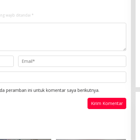
ng wajib ditandai
*
da peramban ini untuk komentar saya berikutnya.