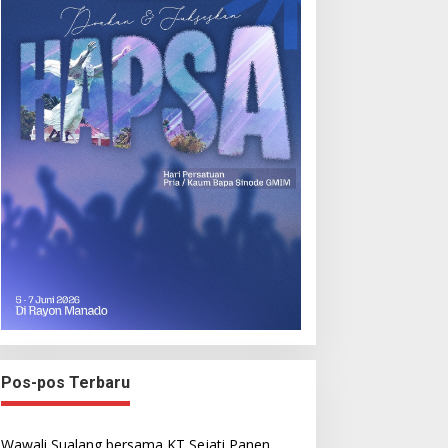
Pos-pos Terbaru
Wawali Sualang bersama KT Sejati Panen