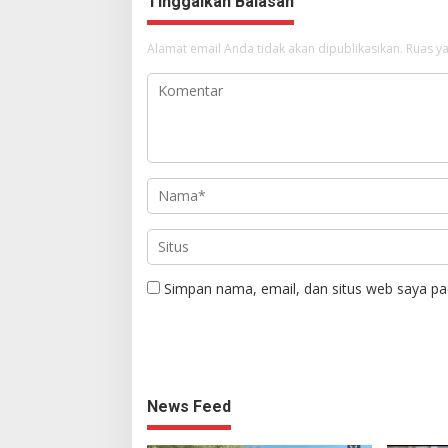
Tinggalkan Balasan
Alamat email Anda tidak akan dipublikasikan.
Ruas ya
Simpan nama, email, dan situs web saya pa
News Feed