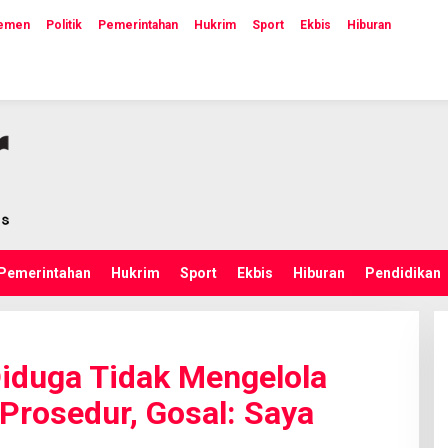
lemen
Politik
Pemerintahan
Hukrim
Sport
Ekbis
Hiburan
Pemerintahan
Hukrim
Sport
Ekbis
Hiburan
Pendidikan
iduga Tidak Mengelola
Prosedur, Gosal: Saya