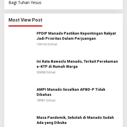
Bagi Tuhan Yesus
Most View Post
FPDIP Manado Pastikan Kepentingan Rakyat
Jadi Prioritas Dalam Perjuangan
106165 Dilihat
Ini Kata Bawaslu Manado, Terkait Perekaman
e-KTP di Rumah Warga
93858 Dilihat
AMPI Manado Sesalkan APBD-P Tidak
Dibahas
78981 Dilihat
Masa Pandemik, Sekolah di Manado Sudah
Ada yang Dibuka