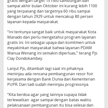
gratis dengan target 15 ribu sambungan dan
sampai akhir bulan Oktober ini kurang lebih 1100
yang terpasang dan targetnya 60 ribu sampai
dengan tahun 2929 untuk mencakup 80 persen
layanan kepada masyarakat.
“Ini tentunya sangat baik untuk masyarakat Kota
Manado dan perlu mengetahui program layanan
gratis ini. Ini sebagai upaya dan komitmen untuk
meyakinkan masyarakat bahwa layanan PDAM
Wanua Wenang ini semakin diperluas,” terang Pjs
Clay Dondokambey.
Lanjut Pjs, ditambah lagi saat ini pihaknya
meninjau ada rencana pembangunan resor foir
kerjasama dengan Bank Dunia dan Kementerian
PUPR. Dan tadi sudah meninjau progressnya.
“Kita berdoa agar yang lainnya supaya tidak
terlewatkan agar sampai dengan batas waktu
pelaksanaan pembangunan itu bisa selesai dan