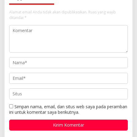
Alamat email Anda tidak akan dipublikasikan.
Ruas yang wajib
ditandai
*
Simpan nama, email, dan situs web saya pada peramban
ini untuk komentar saya berikutnya.