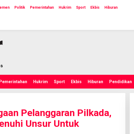
lemen
Politik
Pemerintahan
Hukrim
Sport
Ekbis
Hiburan
Pemerintahan
Hukrim
Sport
Ekbis
Hiburan
Pendidikan
aan Pelanggaran Pilkada,
enuhi Unsur Untuk