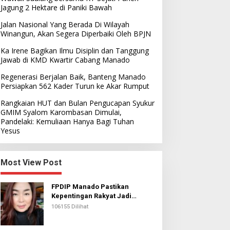
Jagung 2 Hektare di Paniki Bawah
Jalan Nasional Yang Berada Di Wilayah
Winangun, Akan Segera Diperbaiki Oleh BPJN
Ka Irene Bagikan Ilmu Disiplin dan Tanggung
Jawab di KMD Kwartir Cabang Manado
Regenerasi Berjalan Baik, Banteng Manado
Persiapkan 562 Kader Turun ke Akar Rumput
Rangkaian HUT dan Bulan Pengucapan Syukur
GMIM Syalom Karombasan Dimulai,
Pandelaki: Kemuliaan Hanya Bagi Tuhan
Yesus
Most View Post
FPDIP Manado Pastikan
Kepentingan Rakyat Jadi
Prioritas Dalam Perjuangan
106155 Dilihat