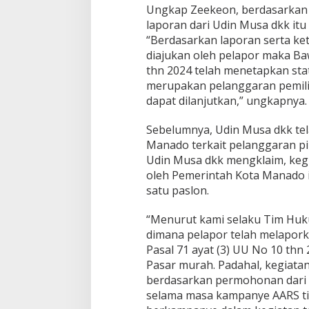
Ungkap Zeekeon, berdasarkan k
laporan dari Udin Musa dkk itu 
“Berdasarkan laporan serta ket
diajukan oleh pelapor maka Ba
thn 2024 telah menetapkan sta
merupakan pelanggaran pemilih
dapat dilanjutkan,” ungkapnya.
Sebelumnya, Udin Musa dkk te
Manado terkait pelanggaran pi
Udin Musa dkk mengklaim, keg
oleh Pemerintah Kota Manado 
satu paslon.
“Menurut kami selaku Tim Huku
dimana pelapor telah melapor
Pasal 71 ayat (3) UU No 10 thn 
Pasar murah. Padahal, kegiata
berdasarkan permohonan dari
selama masa kampanye AARS ti