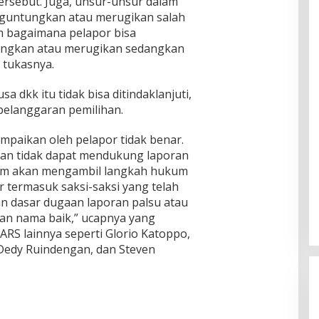
rsebut. Juga, unsur-unsur dalam
nguntungkan atau merugikan salah
m bagaimana pelapor bisa
ngkan atau merugikan sedangkan
 tukasnya.
a dkk itu tidak bisa ditindaklanjuti,
pelanggaran pemilihan.
ampaikan oleh pelapor tidak benar.
ukan tidak dapat mendukung laporan
kum akan mengambil langkah hukum
 termasuk saksi-saksi yang telah
 dasar dugaan laporan palsu atau
an nama baik,” ucapnya yang
RS lainnya seperti Glorio Katoppo,
Dedy Ruindengan, dan Steven