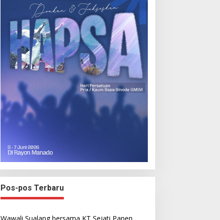
Pos-pos Terbaru
Wawali Sualang bersama KT Sejati Panen