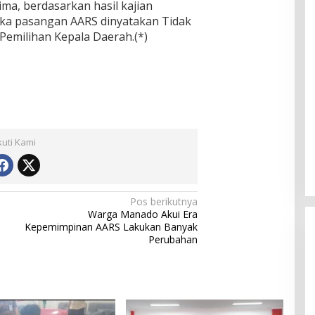
ima, berdasarkan hasil kajian
ka pasangan AARS dinyatakan Tidak
Pemilihan Kepala Daerah.(*)
kuti Kami
Pos berikutnya
Warga Manado Akui Era
Kepemimpinan AARS Lakukan Banyak
Perubahan