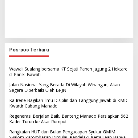
Pos-pos Terbaru
Wawali Sualang bersama KT Sejati Panen Jagung 2 Hektare
di Paniki Bawah
Jalan Nasional Yang Berada Di Wilayah Winangun, Akan
Segera Diperbaiki Oleh BPJN
Ka Irene Bagikan Ilmu Disiplin dan Tanggung Jawab di KMD
Kwartir Cabang Manado
Regenerasi Berjalan Baik, Banteng Manado Persiapkan 562
Kader Turun ke Akar Rumput
Rangkaian HUT dan Bulan Pengucapan Syukur GMIM
Syalom Karombasan Dimulai, Pandelaki: Kemuliaan Hanya