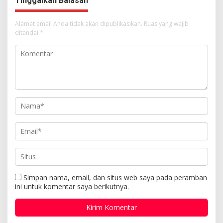
Tinggalkan Balasan
Alamat email Anda tidak akan dipublikasikan.
Ruas yang wajib
ditandai
*
Simpan nama, email, dan situs web saya pada peramban
ini untuk komentar saya berikutnya.