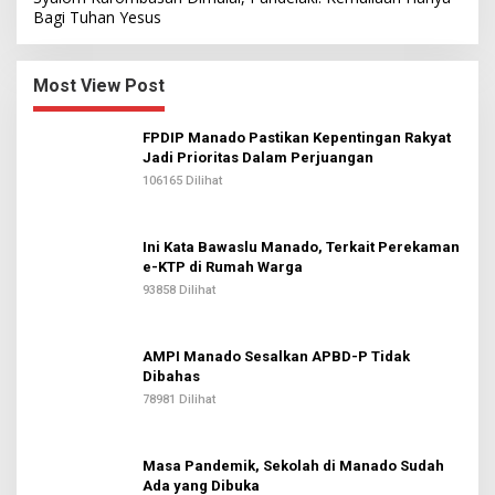
Bagi Tuhan Yesus
Most View Post
FPDIP Manado Pastikan Kepentingan Rakyat
Jadi Prioritas Dalam Perjuangan
106165 Dilihat
Ini Kata Bawaslu Manado, Terkait Perekaman
e-KTP di Rumah Warga
93858 Dilihat
AMPI Manado Sesalkan APBD-P Tidak
Dibahas
78981 Dilihat
Masa Pandemik, Sekolah di Manado Sudah
Ada yang Dibuka