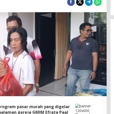
Program pasar murah yang digelar
halaman gereja GMIM Efrata Paal