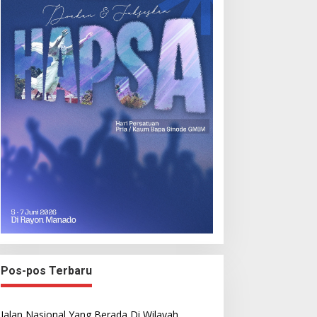
Pos-pos Terbaru
Jalan Nasional Yang Berada Di Wilayah