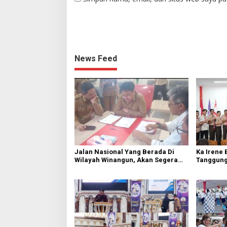
News Feed
Jalan Nasional Yang Berada Di
Ka Irene 
Wilayah Winangun, Akan Segera
Tanggung
Diperbaiki Oleh BPJN
Cabang 