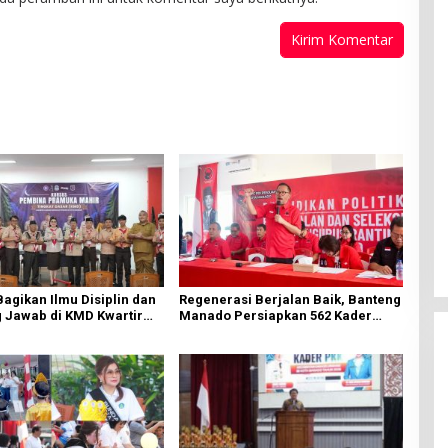
Bagikan Ilmu Disiplin dan
Regenerasi Berjalan Baik, Banteng
 Jawab di KMD Kwartir
Manado Persiapkan 562 Kader
Manado
Turun ke Akar Rumput