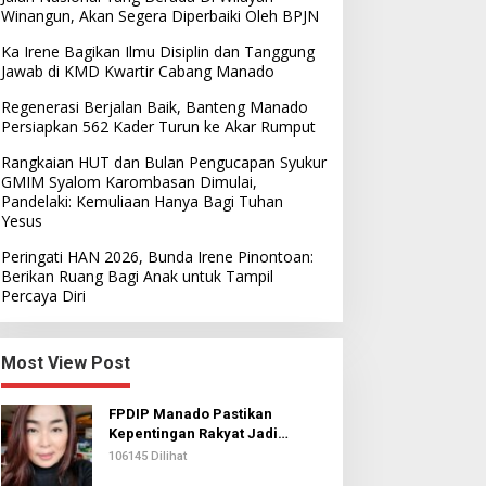
Winangun, Akan Segera Diperbaiki Oleh BPJN
Ka Irene Bagikan Ilmu Disiplin dan Tanggung
Jawab di KMD Kwartir Cabang Manado
Regenerasi Berjalan Baik, Banteng Manado
Persiapkan 562 Kader Turun ke Akar Rumput
Rangkaian HUT dan Bulan Pengucapan Syukur
GMIM Syalom Karombasan Dimulai,
Pandelaki: Kemuliaan Hanya Bagi Tuhan
Yesus
Peringati HAN 2026, Bunda Irene Pinontoan:
Berikan Ruang Bagi Anak untuk Tampil
Percaya Diri
Most View Post
FPDIP Manado Pastikan
Kepentingan Rakyat Jadi
Prioritas Dalam Perjuangan
106145 Dilihat