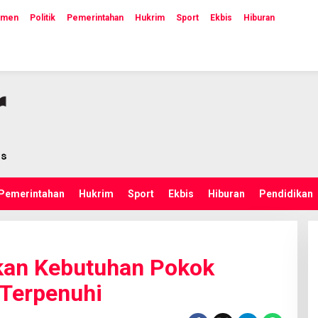
emen
Politik
Pemerintahan
Hukrim
Sport
Ekbis
Hiburan
Pemerintahan
Hukrim
Sport
Ekbis
Hiburan
Pendidikan
kan Kebutuhan Pokok
Terpenuhi