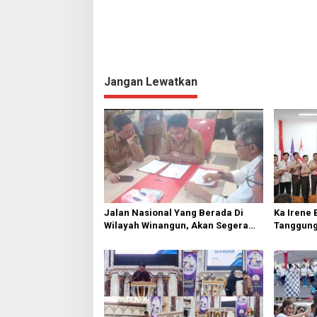
Jangan Lewatkan
Jalan Nasional Yang Berada Di
Ka Irene 
Wilayah Winangun, Akan Segera
Tanggung
Diperbaiki Oleh BPJN
Cabang 