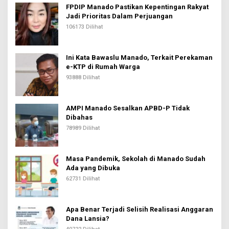
FPDIP Manado Pastikan Kepentingan Rakyat
Jadi Prioritas Dalam Perjuangan
106173 Dilihat
Ini Kata Bawaslu Manado, Terkait Perekaman
e-KTP di Rumah Warga
93888 Dilihat
AMPI Manado Sesalkan APBD-P Tidak
Dibahas
78989 Dilihat
Masa Pandemik, Sekolah di Manado Sudah
Ada yang Dibuka
62731 Dilihat
Apa Benar Terjadi Selisih Realisasi Anggaran
Dana Lansia?