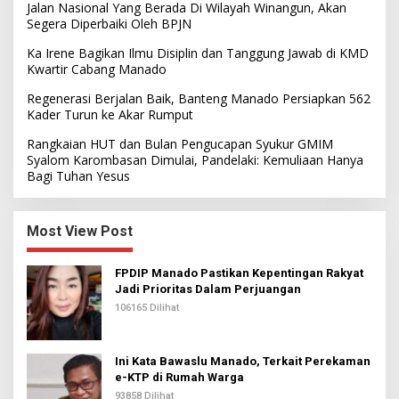
Jalan Nasional Yang Berada Di Wilayah Winangun, Akan
Segera Diperbaiki Oleh BPJN
Ka Irene Bagikan Ilmu Disiplin dan Tanggung Jawab di KMD
Kwartir Cabang Manado
Regenerasi Berjalan Baik, Banteng Manado Persiapkan 562
Kader Turun ke Akar Rumput
Rangkaian HUT dan Bulan Pengucapan Syukur GMIM
Syalom Karombasan Dimulai, Pandelaki: Kemuliaan Hanya
Bagi Tuhan Yesus
Most View Post
FPDIP Manado Pastikan Kepentingan Rakyat
Jadi Prioritas Dalam Perjuangan
106165 Dilihat
Ini Kata Bawaslu Manado, Terkait Perekaman
e-KTP di Rumah Warga
93858 Dilihat