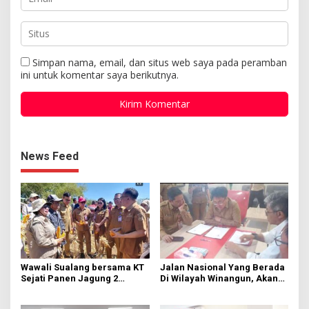
Simpan nama, email, dan situs web saya pada peramban
ini untuk komentar saya berikutnya.
News Feed
Wawali Sualang bersama KT
Jalan Nasional Yang Berada
Sejati Panen Jagung 2
Di Wilayah Winangun, Akan
Hektare di Paniki Bawah
Segera Diperbaiki Oleh BPJN