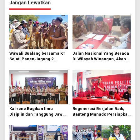
g
Jangan Lewatkan
a
s
i
p
o
s
Wawali Sualang bersama KT
Jalan Nasional Yang Berada
Sejati Panen Jagung 2
Di Wilayah Winangun, Akan
Hektare di Paniki Bawah
Segera Diperbaiki Oleh BPJN
Ka Irene Bagikan Ilmu
Regenerasi Berjalan Baik,
Disiplin dan Tanggung Jawab
Banteng Manado Persiapkan
di KMD Kwartir Cabang
562 Kader Turun ke Akar
Manado
Rumput