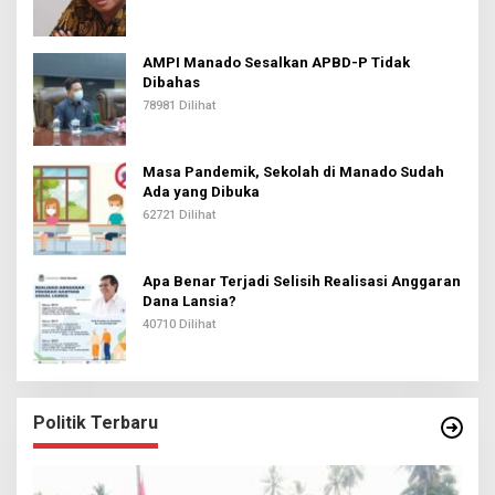
AMPI Manado Sesalkan APBD-P Tidak
Dibahas
78981 Dilihat
Masa Pandemik, Sekolah di Manado Sudah
Ada yang Dibuka
62721 Dilihat
Apa Benar Terjadi Selisih Realisasi Anggaran
Dana Lansia?
40710 Dilihat
Politik Terbaru