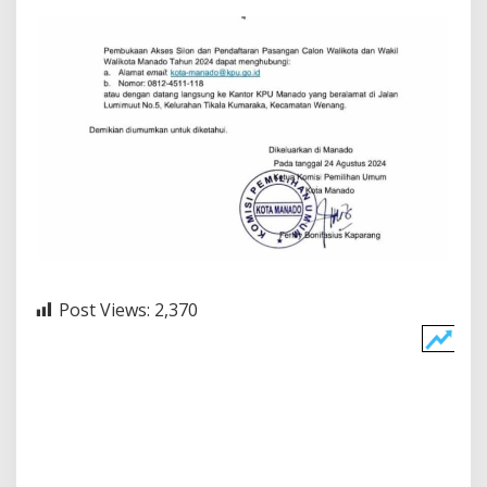
Post Views:
2,370