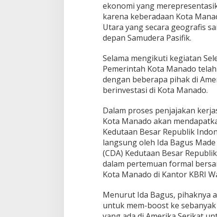
ekonomi yang merepresentasik
karena keberadaan Kota Manado
Utara yang secara geografis san
depan Samudera Pasifik.
Selama mengikuti kegiatan Sel
Pemerintah Kota Manado telah
dengan beberapa pihak di Ameri
berinvestasi di Kota Manado.
Dalam proses penjajakan kerja
Kota Manado akan mendapatka
Kedutaan Besar Republik Indone
langsung oleh Ida Bagus Made 
(CDA) Kedutaan Besar Republik
dalam pertemuan formal bersa
Kota Manado di Kantor KBRI Wa
Menurut Ida Bagus, pihaknya 
untuk mem-boost ke sebanyak 
yang ada di Amerika Serikat 