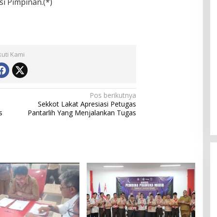
i Pimpinan.(*)
kuti Kami
Pos berikutnya
Sekkot Lakat Apresiasi Petugas
s
Pantarlih Yang Menjalankan Tugas