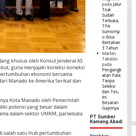
pada
Jalur
Truk
Sudah
Terbuka,
TPA
Sumomp
o Bisa
Bertahan
3 Tahun
Marlan.
Takalao
ang khusus oleh Konsul Jenderal AS
pada
ebut, guna menjajaki koneksi-koneksi
Pengangk
 pertumbuhan ekonomi bersama
atan Pala
 dari Manado ke Amerika Serikat dan
Tanpa
Seleksi
dan Tes,
Ini
usnya Kota Manado oleh Pemerintah
Besaran
liki potensi yang besar dalam
Gajinnya
ama dalam sektor UMKM, pariwisata
PT Sumber
Kamang Abadi
i salah satu Hub pertumbuhan
Direktur :