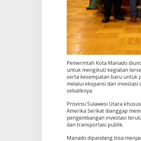
Pemerintah Kota Manado diund
untuk mengikuti kegiatan ters
serta kesempatan baru untuk
melalui ekspansi dan investasi
sebaliknya.
Provinsi Sulawesi Utara khus
Amerika Serikat dianggap memi
pengembangan investasi terut
dan transportasi publik.
Manado dipandang bisa menjad