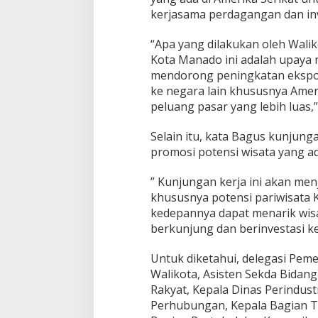
kerjasama perdagangan dan inv
“Apa yang dilakukan oleh Wali
Kota Manado ini adalah upaya
mendorong peningkatan eksp
ke negara lain khususnya Ame
peluang pasar yang lebih luas,
Selain itu, kata Bagus kunjung
promosi potensi wisata yang a
” Kunjungan kerja ini akan me
khususnya potensi pariwisata
kedepannya dapat menarik wisa
berkunjung dan berinvestasi ke
Untuk diketahui, delegasi Peme
Walikota, Asisten Sekda Bidan
Rakyat, Kepala Dinas Perindus
Perhubungan, Kepala Bagian T