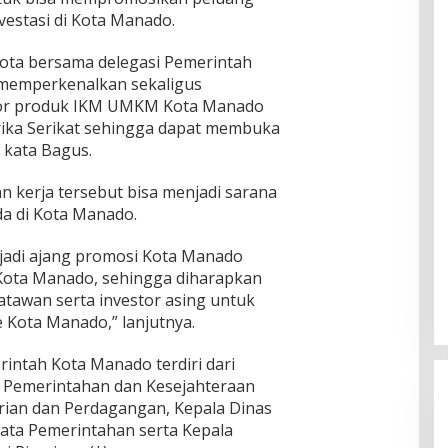
estasi di Kota Manado.
kota bersama delegasi Pemerintah
 memperkenalkan sekaligus
or produk IKM UMKM Kota Manado
rika Serikat sehingga dapat membuka
” kata Bagus.
an kerja tersebut bisa menjadi sarana
da di Kota Manado.
njadi ajang promosi Kota Manado
 Kota Manado, sehingga diharapkan
tawan serta investor asing untuk
 Kota Manado,” lanjutnya.
rintah Kota Manado terdiri dari
g Pemerintahan dan Kesejahteraan
trian dan Perdagangan, Kepala Dinas
ata Pemerintahan serta Kepala