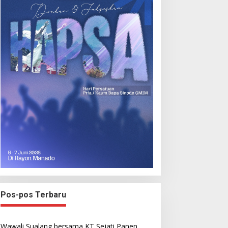
Pos-pos Terbaru
Wawali Sualang bersama KT Sejati Panen