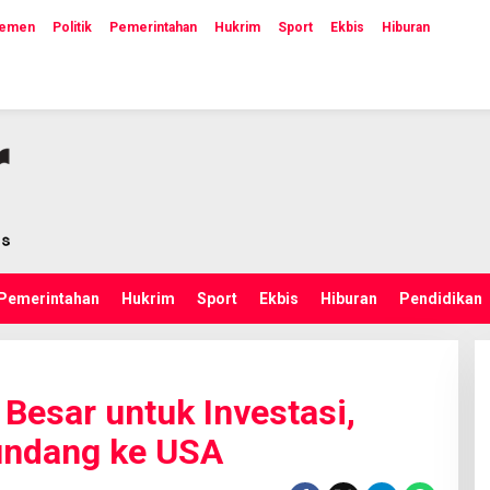
lemen
Politik
Pemerintahan
Hukrim
Sport
Ekbis
Hiburan
Pemerintahan
Hukrim
Sport
Ekbis
Hiburan
Pendidikan
i Besar untuk Investasi,
undang ke USA