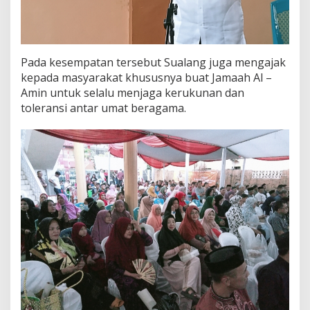
a
n
Pada kesempatan tersebut Sualang juga mengajak
kepada masyarakat khususnya buat Jamaah Al –
Amin untuk selalu menjaga kerukunan dan
toleransi antar umat beragama.