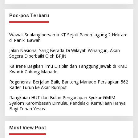
Pos-pos Terbaru
Wawali Sualang bersama KT Sejati Panen Jagung 2 Hektare
di Paniki Bawah
Jalan Nasional Yang Berada Di Wilayah Winangun, Akan
Segera Diperbaiki Oleh BPJN
Ka Irene Bagikan Ilmu Disiplin dan Tanggung Jawab di KMD
Kwartir Cabang Manado
Regenerasi Berjalan Baik, Banteng Manado Persiapkan 562
Kader Turun ke Akar Rumput
Rangkaian HUT dan Bulan Pengucapan Syukur GMIM
Syalom Karombasan Dimulai, Pandelaki: Kemuliaan Hanya
Bagi Tuhan Yesus
Most View Post