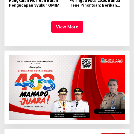
Rangkaian HUT dan Bulan
Peringati HAN 2026, Bunda
Pengucapan Syukur GMIM
Irene Pinontoan: Berikan
Syalom Karombasan
Ruang Bagi Anak untuk
Dimulai, Pandelaki:
Tampil Percaya Diri
Kemuliaan Hanya Bagi
Tuhan Yesus
View More