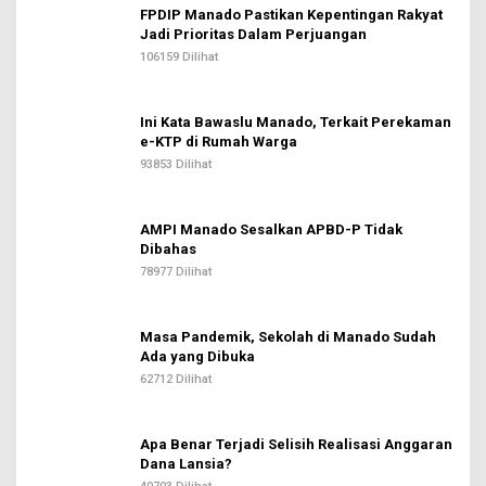
FPDIP Manado Pastikan Kepentingan Rakyat
Jadi Prioritas Dalam Perjuangan
106159 Dilihat
Ini Kata Bawaslu Manado, Terkait Perekaman
e-KTP di Rumah Warga
93853 Dilihat
AMPI Manado Sesalkan APBD-P Tidak
Dibahas
78977 Dilihat
Masa Pandemik, Sekolah di Manado Sudah
Ada yang Dibuka
62712 Dilihat
Apa Benar Terjadi Selisih Realisasi Anggaran
Dana Lansia?