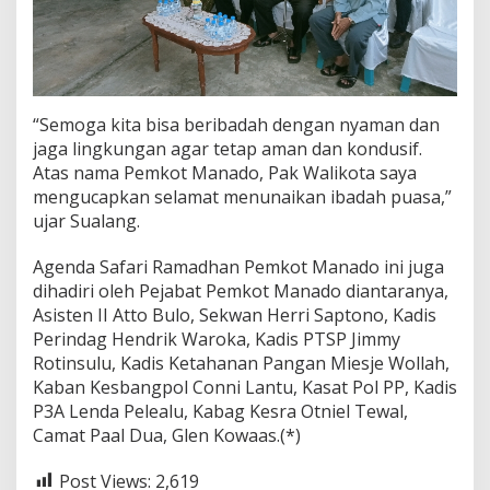
“Semoga kita bisa beribadah dengan nyaman dan
jaga lingkungan agar tetap aman dan kondusif.
Atas nama Pemkot Manado, Pak Walikota saya
mengucapkan selamat menunaikan ibadah puasa,”
ujar Sualang.
Agenda Safari Ramadhan Pemkot Manado ini juga
dihadiri oleh Pejabat Pemkot Manado diantaranya,
Asisten II Atto Bulo, Sekwan Herri Saptono, Kadis
Perindag Hendrik Waroka, Kadis PTSP Jimmy
Rotinsulu, Kadis Ketahanan Pangan Miesje Wollah,
Kaban Kesbangpol Conni Lantu, Kasat Pol PP, Kadis
P3A Lenda Pelealu, Kabag Kesra Otniel Tewal,
Camat Paal Dua, Glen Kowaas.(*)
Post Views:
2,619