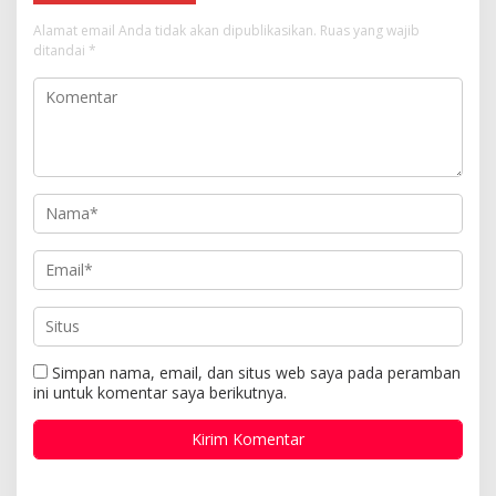
Alamat email Anda tidak akan dipublikasikan.
Ruas yang wajib
ditandai
*
Simpan nama, email, dan situs web saya pada peramban
ini untuk komentar saya berikutnya.