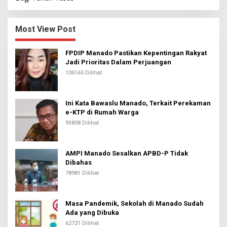
Most View Post
FPDIP Manado Pastikan Kepentingan Rakyat
Jadi Prioritas Dalam Perjuangan
106165 Dilihat
Ini Kata Bawaslu Manado, Terkait Perekaman
e-KTP di Rumah Warga
93858 Dilihat
AMPI Manado Sesalkan APBD-P Tidak
Dibahas
78981 Dilihat
Masa Pandemik, Sekolah di Manado Sudah
Ada yang Dibuka
62721 Dilihat