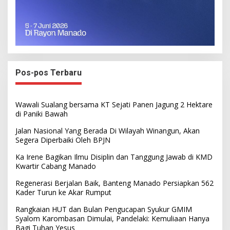
Pos-pos Terbaru
Wawali Sualang bersama KT Sejati Panen Jagung 2 Hektare
di Paniki Bawah
Jalan Nasional Yang Berada Di Wilayah Winangun, Akan
Segera Diperbaiki Oleh BPJN
Ka Irene Bagikan Ilmu Disiplin dan Tanggung Jawab di KMD
Kwartir Cabang Manado
Regenerasi Berjalan Baik, Banteng Manado Persiapkan 562
Kader Turun ke Akar Rumput
Rangkaian HUT dan Bulan Pengucapan Syukur GMIM
Syalom Karombasan Dimulai, Pandelaki: Kemuliaan Hanya
Bagi Tuhan Yesus