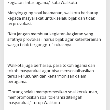
kegiatan lintas agama,” kata Walikota.
g
o
Menyinggung soal keamanan, walikota berharap
u
w
kepada masyarakat untuk selalu bijak dan tidak
terprovokasi.
“Kita jangan membuat kegiatan-kegiatan yang
sifatnya provokasi, harus bijak agar ketenteraman
warga tidak terganggu, ” tukasnya.
Walikota juga berharap, para tokoh agama dan
tokoh masyarakat agar bisa mensosialisasikan
terus kerukunan dan keharmonisan dalam
beragama.
“Torang selalu mempromosikan soal kerukunan,
mempromosikan soal toleransi ditengah
masyarakat,” tutup Walikota.