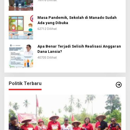
78978 Dilihat
Masa Pandemik, Sekolah di Manado Sudah
Ada yang Dibuka
62712 Dilihat
Apa Benar Terjadi Selisih Realisasi Anggaran
Dana Lansia?
40705 Dilihat
Politik Terbaru