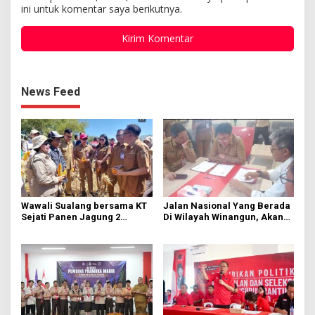
ini untuk komentar saya berikutnya.
News Feed
Wawali Sualang bersama KT
Jalan Nasional Yang Berada
Sejati Panen Jagung 2
Di Wilayah Winangun, Akan
Hektare di Paniki Bawah
Segera Diperbaiki Oleh BPJN