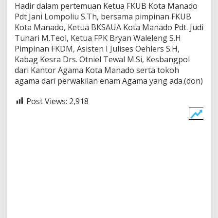
Hadir dalam pertemuan Ketua FKUB Kota Manado
Pdt Jani Lompoliu S.Th, bersama pimpinan FKUB
Kota Manado, Ketua BKSAUA Kota Manado Pdt. Judi
Tunari M.Teol, Ketua FPK Bryan Waleleng S.H
Pimpinan FKDM, Asisten I Julises Oehlers S.H,
Kabag Kesra Drs. Otniel Tewal M.Si, Kesbangpol
dari Kantor Agama Kota Manado serta tokoh
agama dari perwakilan enam Agama yang ada.(don)
Post Views:
2,918