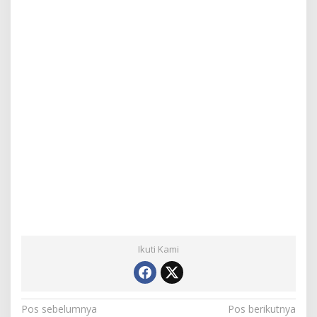
Ikuti Kami
N
Pos sebelumnya
Pos berikutnya