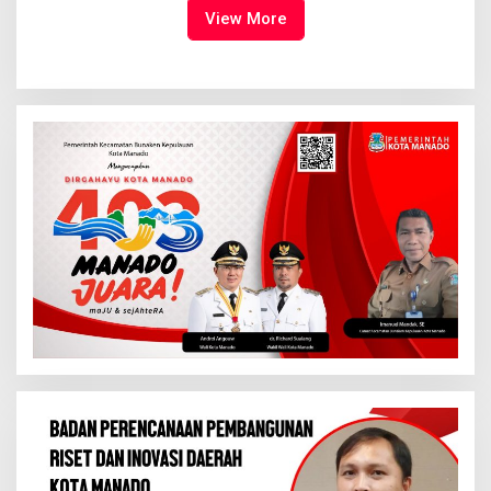
Tuhan Yesus
View More