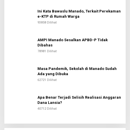
Ini Kata Bawaslu Manado, Terkait Perekaman
e-KTP di Rumah Warga
93858 Dilihat
AMPI Manado Sesalkan APBD-P Tidak
Dibahas
78981 Dilihat
Masa Pandemik, Sekolah di Manado Sudah
Ada yang Dibuka
62721 Dilihat
Apa Benar Terjadi Selisih Realisasi Anggaran
Dana Lansia?
40712 Dilihat