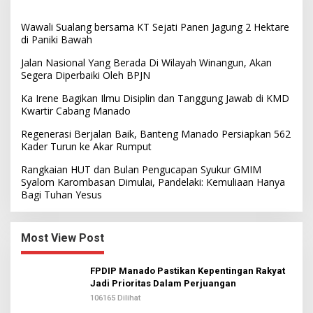
Wawali Sualang bersama KT Sejati Panen Jagung 2 Hektare
di Paniki Bawah
Jalan Nasional Yang Berada Di Wilayah Winangun, Akan
Segera Diperbaiki Oleh BPJN
Ka Irene Bagikan Ilmu Disiplin dan Tanggung Jawab di KMD
Kwartir Cabang Manado
Regenerasi Berjalan Baik, Banteng Manado Persiapkan 562
Kader Turun ke Akar Rumput
Rangkaian HUT dan Bulan Pengucapan Syukur GMIM
Syalom Karombasan Dimulai, Pandelaki: Kemuliaan Hanya
Bagi Tuhan Yesus
Most View Post
FPDIP Manado Pastikan Kepentingan Rakyat
Jadi Prioritas Dalam Perjuangan
106165 Dilihat