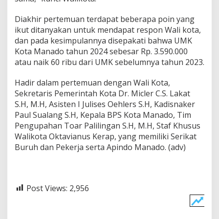
Diakhir pertemuan terdapat beberapa poin yang
ikut ditanyakan untuk mendapat respon Wali kota,
dan pada kesimpulannya disepakati bahwa UMK
Kota Manado tahun 2024 sebesar Rp. 3.590.000
atau naik 60 ribu dari UMK sebelumnya tahun 2023.
Hadir dalam pertemuan dengan Wali Kota,
Sekretaris Pemerintah Kota Dr. Micler C.S. Lakat
S.H, M.H, Asisten I Julises Oehlers S.H, Kadisnaker
Paul Sualang S.H, Kepala BPS Kota Manado, Tim
Pengupahan Toar Palilingan S.H, M.H, Staf Khusus
Walikota Oktavianus Kerap, yang memiliki Serikat
Buruh dan Pekerja serta Apindo Manado. (adv)
Post Views:
2,956