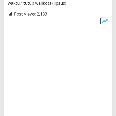
waktu,” tutup walikota.(lipsus)
Post Views:
2,133