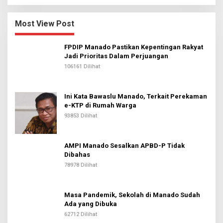
Most View Post
FPDIP Manado Pastikan Kepentingan Rakyat
Jadi Prioritas Dalam Perjuangan
106161 Dilihat
Ini Kata Bawaslu Manado, Terkait Perekaman
e-KTP di Rumah Warga
93853 Dilihat
AMPI Manado Sesalkan APBD-P Tidak
Dibahas
78978 Dilihat
Masa Pandemik, Sekolah di Manado Sudah
Ada yang Dibuka
62712 Dilihat