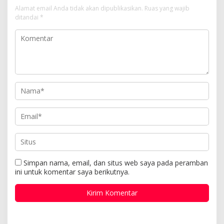
Alamat email Anda tidak akan dipublikasikan.
Ruas yang wajib
ditandai
*
Simpan nama, email, dan situs web saya pada peramban
ini untuk komentar saya berikutnya.