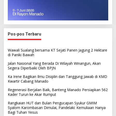
Pos-pos Terbaru
Wawali Sualang bersama KT Sejati Panen Jagung 2 Hektare
di Paniki Bawah
Jalan Nasional Yang Berada Di Wilayah Winangun, Akan
Segera Diperbaiki Oleh BPJN
Ka Irene Bagikan Ilmu Disiplin dan Tanggung Jawab di KMD
Kwartir Cabang Manado
Regenerasi Berjalan Baik, Banteng Manado Persiapkan 562
Kader Turun ke Akar Rumput
Rangkaian HUT dan Bulan Pengucapan Syukur GMIM
Syalom Karombasan Dimulai, Pandelaki: Kemuliaan Hanya
Bagi Tuhan Yesus