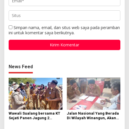
Simpan nama, email, dan situs web saya pada peramban
ini untuk komentar saya berikutnya.
News Feed
Wawali Sualang bersama KT
Jalan Nasional Yang Berada
Sejati Panen Jagung 2
Di Wilayah Winangun, Akan
Hektare di Paniki Bawah
Segera Diperbaiki Oleh BPJN