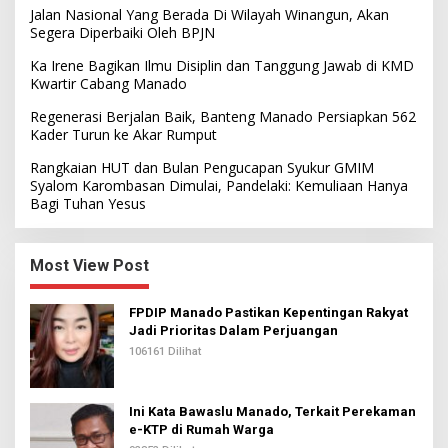
Jalan Nasional Yang Berada Di Wilayah Winangun, Akan
Segera Diperbaiki Oleh BPJN
Ka Irene Bagikan Ilmu Disiplin dan Tanggung Jawab di KMD
Kwartir Cabang Manado
Regenerasi Berjalan Baik, Banteng Manado Persiapkan 562
Kader Turun ke Akar Rumput
Rangkaian HUT dan Bulan Pengucapan Syukur GMIM
Syalom Karombasan Dimulai, Pandelaki: Kemuliaan Hanya
Bagi Tuhan Yesus
Most View Post
FPDIP Manado Pastikan Kepentingan Rakyat
Jadi Prioritas Dalam Perjuangan
106161 Dilihat
Ini Kata Bawaslu Manado, Terkait Perekaman
e-KTP di Rumah Warga