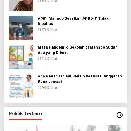
93853 Dilihat
AMPI Manado Sesalkan APBD-P Tidak
Dibahas
78978 Dilihat
Masa Pandemik, Sekolah di Manado Sudah
Ada yang Dibuka
62712 Dilihat
Apa Benar Terjadi Selisih Realisasi Anggaran
Dana Lansia?
40705 Dilihat
Politik Terbaru