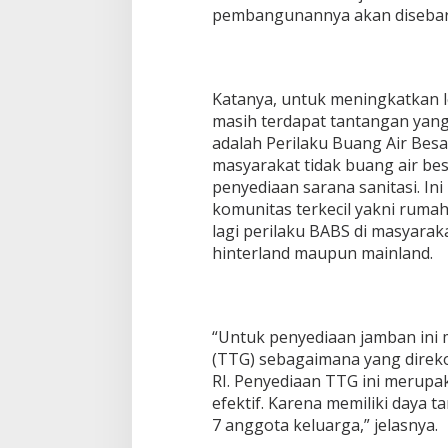
pembangunannya akan disebar 
Katanya, untuk meningkatkan l
masih terdapat tantangan yan
adalah Perilaku Buang Air Bes
masyarakat tidak buang air be
penyediaan sarana sanitasi. In
komunitas terkecil yakni ruma
lagi perilaku BABS di masyarak
hinterland maupun mainland.
“Untuk penyediaan jamban ini
(TTG) sebagaimana yang dire
RI. Penyediaan TTG ini merupak
efektif. Karena memiliki daya 
7 anggota keluarga,” jelasnya.