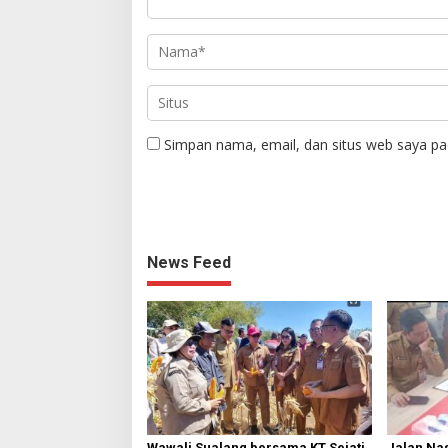
Simpan nama, email, dan situs web saya pa
News Feed
Wawali Sualang bersama KT Sejati
Jalan Nas