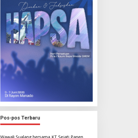
Pos-pos Terbaru
Wawali Sualang bersama KT Sejati Panen