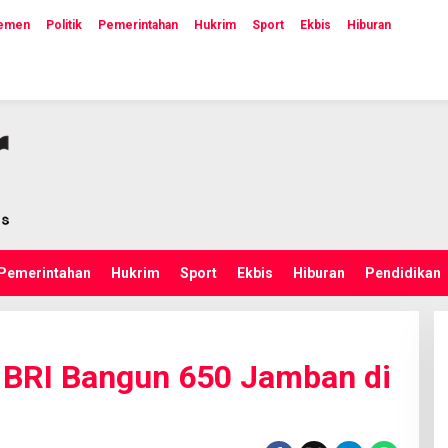
lemen
Politik
Pemerintahan
Hukrim
Sport
Ekbis
Hiburan
Pemerintahan
Hukrim
Sport
Ekbis
Hiburan
Pendidikan
 BRI Bangun 650 Jamban di