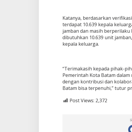
Katanya, berdasarkan verifika
terdapat 10.639 kepala keluarg
jamban dan masih berperilaku
dibutuhkan 10.639 unit jamban
kepala keluarga.
“Terimakasih kepada pihak-pi
Pemerintah Kota Batam dalam
dengan kontribusi dan kolabora
Batam bisa terpenuhi,” tutur pri
Post Views:
2,372
I