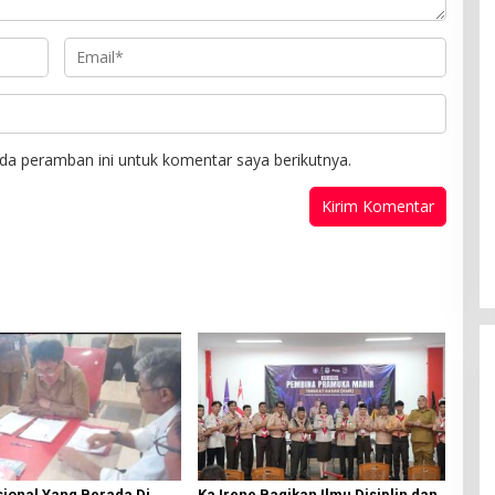
da peramban ini untuk komentar saya berikutnya.
ional Yang Berada Di
Ka Irene Bagikan Ilmu Disiplin dan