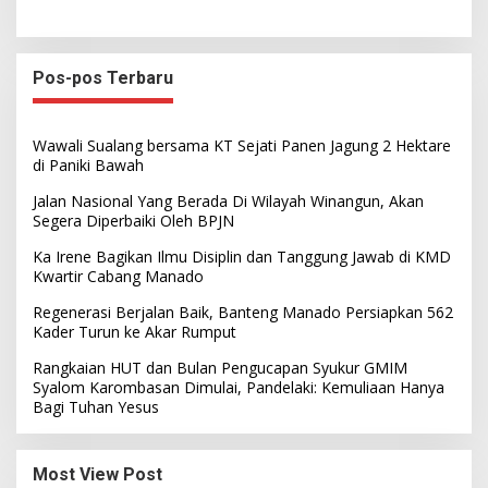
Pos-pos Terbaru
Wawali Sualang bersama KT Sejati Panen Jagung 2 Hektare
di Paniki Bawah
Jalan Nasional Yang Berada Di Wilayah Winangun, Akan
Segera Diperbaiki Oleh BPJN
Ka Irene Bagikan Ilmu Disiplin dan Tanggung Jawab di KMD
Kwartir Cabang Manado
Regenerasi Berjalan Baik, Banteng Manado Persiapkan 562
Kader Turun ke Akar Rumput
Rangkaian HUT dan Bulan Pengucapan Syukur GMIM
Syalom Karombasan Dimulai, Pandelaki: Kemuliaan Hanya
Bagi Tuhan Yesus
Most View Post