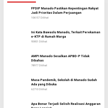
FPDIP Manado Pastikan Kepentingan Rakyat
Jadi Prioritas Dalam Perjuangan
106157 Dilihat
Ini Kata Bawaslu Manado, Terkait Perekaman
e-KTP di Rumah Warga
93851 Dilihat
AMPI Manado Sesalkan APBD-P Tidak
Dibahas
78977 Dilihat
Masa Pandemik, Sekolah di Manado Sudah
Ada yang Dibuka
62710 Dilihat
Apa Benar Terjadi Selisih Realisasi Anggaran