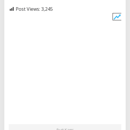
Post Views:
3,245
Ikuti Kami