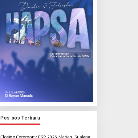
Pos-pos Terbaru
Closing Ceremony PSR 2026 Meriah, Sualang