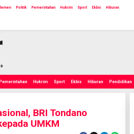
rlemen
Politik
Pemerintahan
Hukrim
Sport
Ekbis
Hiburan
Pemerintahan
Hukrim
Sport
Ekbis
Hiburan
Pendidikan
sional, BRI Tondano
 kepada UMKM