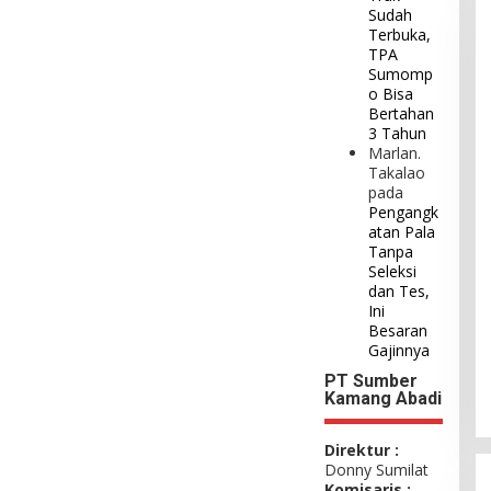
Sudah
Terbuka,
TPA
Sumomp
o Bisa
Bertahan
3 Tahun
Marlan.
Takalao
pada
Pengangk
atan Pala
Tanpa
Seleksi
dan Tes,
Ini
Besaran
Gajinnya
PT Sumber
Kamang Abadi
Direktur :
Donny Sumilat
Komisaris :