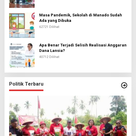
Masa Pandemik, Sekolah di Manado Sudah
Ada yang Dibuka
62721 Dilihat
Apa Benar Terjadi Selisih Realisasi Anggaran
Dana Lansia?
40712 Dilihat
Politik Terbaru
I