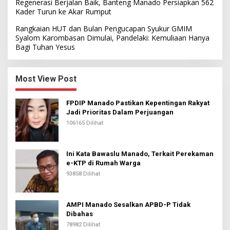
Regenerasi Berjalan Baik, Banteng Manado Persiapkan 562
Kader Turun ke Akar Rumput
Rangkaian HUT dan Bulan Pengucapan Syukur GMIM
Syalom Karombasan Dimulai, Pandelaki: Kemuliaan Hanya
Bagi Tuhan Yesus
Most View Post
FPDIP Manado Pastikan Kepentingan Rakyat
Jadi Prioritas Dalam Perjuangan
106165 Dilihat
Ini Kata Bawaslu Manado, Terkait Perekaman
e-KTP di Rumah Warga
93858 Dilihat
AMPI Manado Sesalkan APBD-P Tidak
Dibahas
78982 Dilihat