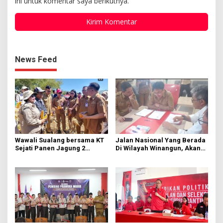
ini untuk komentar saya berikutnya.
News Feed
Wawali Sualang bersama KT
Jalan Nasional Yang Berada
Sejati Panen Jagung 2
Di Wilayah Winangun, Akan
Hektare di Paniki Bawah
Segera Diperbaiki Oleh BPJN