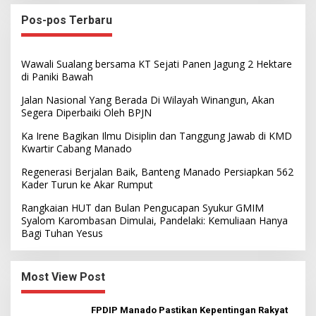
Pos-pos Terbaru
Wawali Sualang bersama KT Sejati Panen Jagung 2 Hektare
di Paniki Bawah
Jalan Nasional Yang Berada Di Wilayah Winangun, Akan
Segera Diperbaiki Oleh BPJN
Ka Irene Bagikan Ilmu Disiplin dan Tanggung Jawab di KMD
Kwartir Cabang Manado
Regenerasi Berjalan Baik, Banteng Manado Persiapkan 562
Kader Turun ke Akar Rumput
Rangkaian HUT dan Bulan Pengucapan Syukur GMIM
Syalom Karombasan Dimulai, Pandelaki: Kemuliaan Hanya
Bagi Tuhan Yesus
Most View Post
FPDIP Manado Pastikan Kepentingan Rakyat