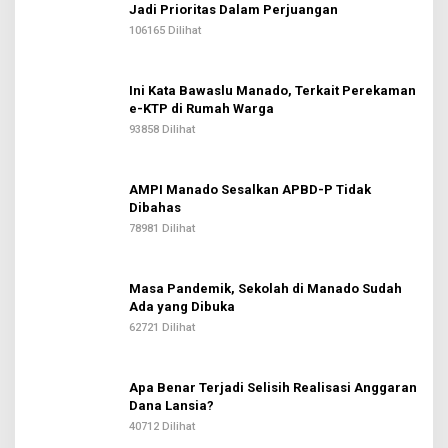
Jadi Prioritas Dalam Perjuangan
106165 Dilihat
Ini Kata Bawaslu Manado, Terkait Perekaman
e-KTP di Rumah Warga
93858 Dilihat
AMPI Manado Sesalkan APBD-P Tidak
Dibahas
78981 Dilihat
Masa Pandemik, Sekolah di Manado Sudah
Ada yang Dibuka
62721 Dilihat
Apa Benar Terjadi Selisih Realisasi Anggaran
Dana Lansia?
40712 Dilihat