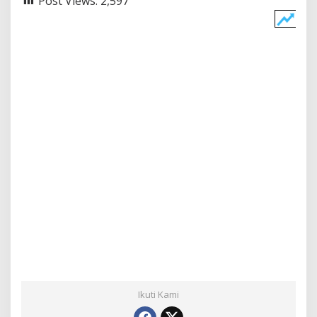
Post Views:
2,597
Ikuti Kami