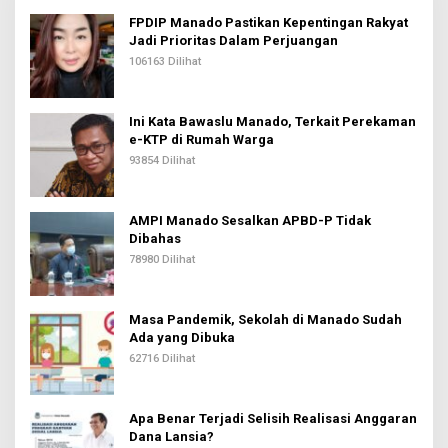
FPDIP Manado Pastikan Kepentingan Rakyat
Jadi Prioritas Dalam Perjuangan
106163 Dilihat
Ini Kata Bawaslu Manado, Terkait Perekaman
e-KTP di Rumah Warga
93854 Dilihat
AMPI Manado Sesalkan APBD-P Tidak
Dibahas
78980 Dilihat
Masa Pandemik, Sekolah di Manado Sudah
Ada yang Dibuka
62716 Dilihat
Apa Benar Terjadi Selisih Realisasi Anggaran
Dana Lansia?