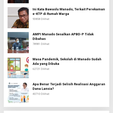
Ini Kata Bawaslu Manado, Terkait Perekaman
e-KTP di Rumah Warga
93858 Dilihat
AMPI Manado Sesalkan APBD-P Tidak
Dibahas
78981 Dilihat
Masa Pandemik, Sekolah di Manado Sudah
Ada yang Dibuka
62721 Dilihat
Apa Benar Terjadi Selisih Realisasi Anggaran
Dana Lansia?
40710 Dilihat