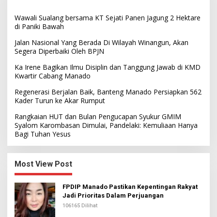
Wawali Sualang bersama KT Sejati Panen Jagung 2 Hektare
di Paniki Bawah
Jalan Nasional Yang Berada Di Wilayah Winangun, Akan
Segera Diperbaiki Oleh BPJN
Ka Irene Bagikan Ilmu Disiplin dan Tanggung Jawab di KMD
Kwartir Cabang Manado
Regenerasi Berjalan Baik, Banteng Manado Persiapkan 562
Kader Turun ke Akar Rumput
Rangkaian HUT dan Bulan Pengucapan Syukur GMIM
Syalom Karombasan Dimulai, Pandelaki: Kemuliaan Hanya
Bagi Tuhan Yesus
Most View Post
FPDIP Manado Pastikan Kepentingan Rakyat
Jadi Prioritas Dalam Perjuangan
106165 Dilihat