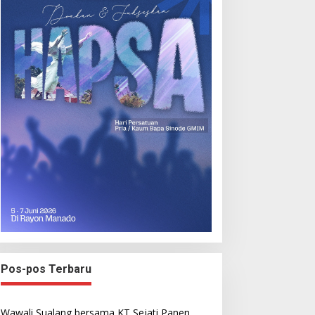
Pos-pos Terbaru
Wawali Sualang bersama KT Sejati Panen