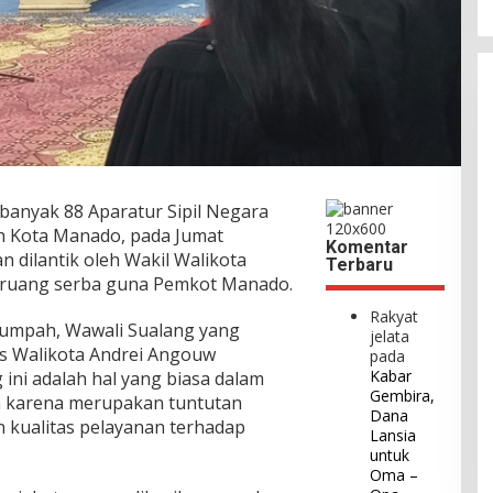
banyak 88 Aparatur Sipil Negara
h Kota Manado, pada Jumat
Komentar
n dilantik oleh Wakil Walikota
Terbaru
i ruang serba guna Pemkot Manado.
Rakyat
sumpah, Wawali Sualang yang
jelata
s Walikota Andrei Angouw
pada
Kabar
 ini adalah hal yang biasa dalam
Gembira,
n karena merupakan tuntutan
Dana
 kualitas pelayanan terhadap
Lansia
untuk
Oma –