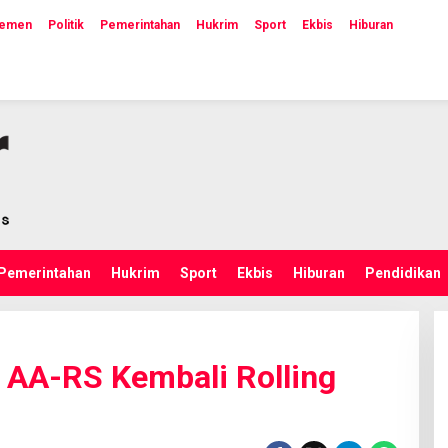
lemen
Politik
Pemerintahan
Hukrim
Sport
Ekbis
Hiburan
Pemerintahan
Hukrim
Sport
Ekbis
Hiburan
Pendidikan
, AA-RS Kembali Rolling