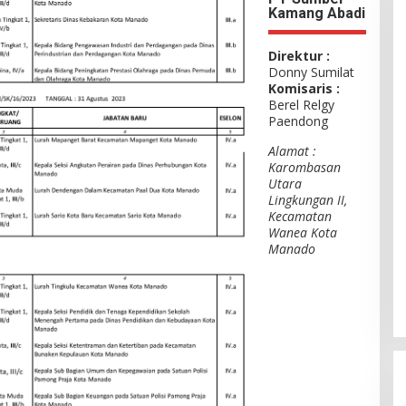
Kamang Abadi
Direktur :
Donny Sumilat
Komisaris :
Berel Relgy
Paendong
Alamat :
Karombasan
Utara
Lingkungan II,
Kecamatan
Wanea Kota
Manado