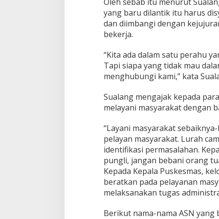
Oleh sebab itu menurut Sualan
yang baru dilantik itu harus d
dan diimbangi dengan kejujuran
bekerja.
“Kita ada dalam satu perahu 
Tapi siapa yang tidak mau dala
menghubungi kami,” kata Sual
Sualang mengajak kepada para 
melayani masyarakat dengan ba
“Layani masyarakat sebaiknya-
pelayan masyarakat. Lurah cam
identifikasi permasalahan. Kep
pungli, jangan bebani orang tu
Kepada Kepala Puskesmas, kel
beratkan pada pelayanan masya
melaksanakan tugas administras
Berikut nama-nama ASN yang ba