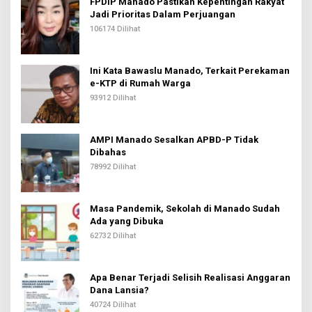
FPDIP Manado Pastikan Kepentingan Rakyat
Jadi Prioritas Dalam Perjuangan
106174 Dilihat
Ini Kata Bawaslu Manado, Terkait Perekaman
e-KTP di Rumah Warga
93912 Dilihat
AMPI Manado Sesalkan APBD-P Tidak
Dibahas
78992 Dilihat
Masa Pandemik, Sekolah di Manado Sudah
Ada yang Dibuka
62732 Dilihat
Apa Benar Terjadi Selisih Realisasi Anggaran
Dana Lansia?
40724 Dilihat