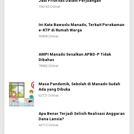
Jadi Prioritas Dalam Perjuangan
106165 Dilihat
Ini Kata Bawaslu Manado, Terkait Perekaman
e-KTP di Rumah Warga
93858 Dilihat
AMPI Manado Sesalkan APBD-P Tidak
Dibahas
78982 Dilihat
Masa Pandemik, Sekolah di Manado Sudah
Ada yang Dibuka
62721 Dilihat
Apa Benar Terjadi Selisih Realisasi Anggaran
Dana Lansia?
40712 Dilihat