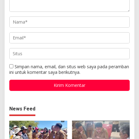
Simpan nama, email, dan situs web saya pada peramban
ini untuk komentar saya berikutnya.
News Feed