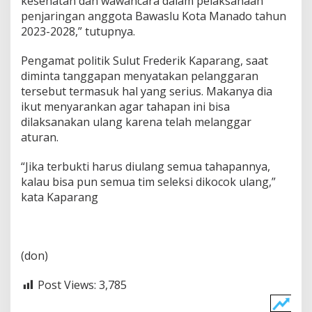
kesehatan dan wawancara dalam pelaksanaan
penjaringan anggota Bawaslu Kota Manado tahun
2023-2028,” tutupnya.
Pengamat politik Sulut Frederik Kaparang, saat
diminta tanggapan menyatakan pelanggaran
tersebut termasuk hal yang serius. Makanya dia
ikut menyarankan agar tahapan ini bisa
dilaksanakan ulang karena telah melanggar
aturan.
“Jika terbukti harus diulang semua tahapannya,
kalau bisa pun semua tim seleksi dikocok ulang,”
kata Kaparang
(don)
Post Views:
3,785