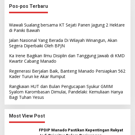
Pos-pos Terbaru
Wawali Sualang bersama KT Sejati Panen Jagung 2 Hektare
di Paniki Bawah
Jalan Nasional Yang Berada Di Wilayah Winangun, Akan
Segera Diperbaiki Oleh BPJN
Ka Irene Bagikan Ilmu Disiplin dan Tanggung Jawab di KMD
Kwartir Cabang Manado
Regenerasi Berjalan Baik, Banteng Manado Persiapkan 562
Kader Turun ke Akar Rumput
Rangkaian HUT dan Bulan Pengucapan Syukur GMIM
Syalom Karombasan Dimulai, Pandelaki: Kemuliaan Hanya
Bagi Tuhan Yesus
Most View Post
FPDIP Manado Pastikan Kepentingan Rakyat