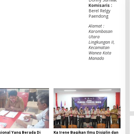
Komisaris :
Berel Relgy
Paendong
Alamat :
Karombasan
Utara
Lingkungan II,
Kecamatan
Wanea Kota
Manado
ional Yang Berada Di
Ka Irene Bagikan Ilmu Disiplin dan