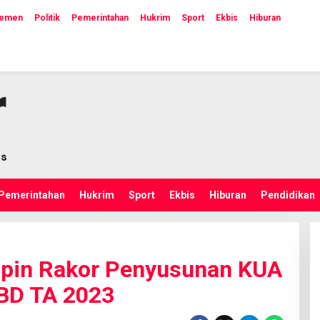
lemen
Politik
Pemerintahan
Hukrim
Sport
Ekbis
Hiburan
Pemerintahan
Hukrim
Sport
Ekbis
Hiburan
Pendidikan
mpin Rakor Penyusunan KUA
BD TA 2023