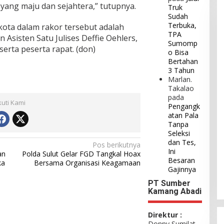
ang maju dan sejahtera,” tutupnya.
Truk
Sudah
Terbuka,
ota dalam rakor tersebut adalah
TPA
 Asisten Satu Julises Deffie Oehlers,
Sumomp
serta peserta rapat. (don)
o Bisa
Bertahan
3 Tahun
Marlan.
Takalao
pada
kuti Kami
Pengangk
atan Pala
Tanpa
Seleksi
dan Tes,
Pos berikutnya
Ini
an
Polda Sulut Gelar FGD Tangkal Hoax
Besaran
ka
Bersama Organisasi Keagamaan
Gajinnya
PT Sumber
Kamang Abadi
Direktur :
Donny Sumilat