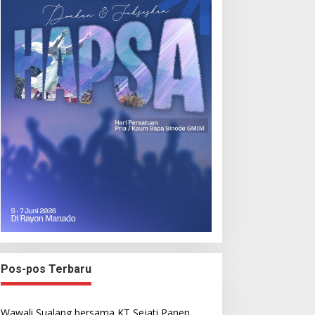
Pos-pos Terbaru
Wawali Sualang bersama KT Sejati Panen